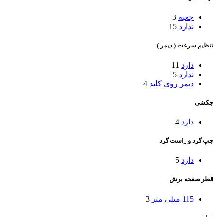
جعبه
3
ندارد
15
تنظیم سرعت ( دیمر )
دارد
11
ندارد
5
دیمر روی کلید
4
چکشی
دارد
4
چپ گرد و راست گرد
دارد
5
قطر صفحه برش
115 میلی متر
3