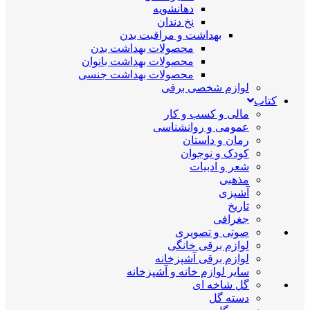
دهانشویه
نخ دندان
بهداشت و مراقبت بدن
محصولات بهداشت بدن
محصولات بهداشت بانوان
محصولات بهداشت جنسی
لوازم شخصی برقی
کتاب
مالی و کسب و کار
عمومی و روانشناسی
رمان و داستان
کودک و نوجوان
شعر و ادبیات
مذهبی
آشپزی
تاریخ
جغرافی
صوتی و تصویری
لوازم برقی خانگی
لوازم برقی آشپزخانه
سایر لوازم خانه و آشپزخانه
گل شاخه ای
دسته گل