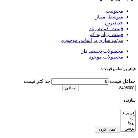
محبوبیت
متوسط امتیاز
جدیدترین
قیمت: کم به زیاد
قیمت: زیاد به کم
مرتب سازی بر اساس موجودی
محصولات تخفیف دار
محصولات موجود
فیلتر براساس قیمت:
حداقل قیمت
حداكثر قيمت
صافی
سازنده
اعمال کردن