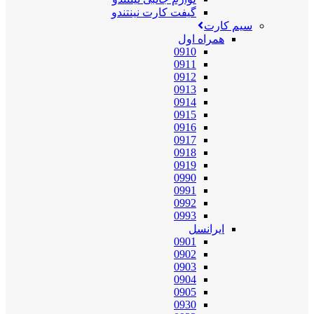
گیفت کارت نینتندو
سیم کارت
همراه اول
0910
0911
0912
0913
0914
0915
0916
0917
0918
0919
0990
0991
0992
0993
ایرانسل
0901
0902
0903
0904
0905
0930