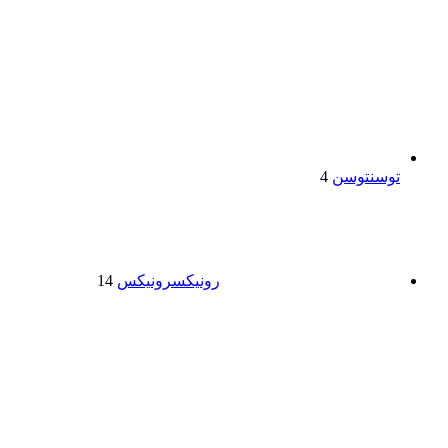
توسن
توسن
4
رونیکس
رونیکس
14