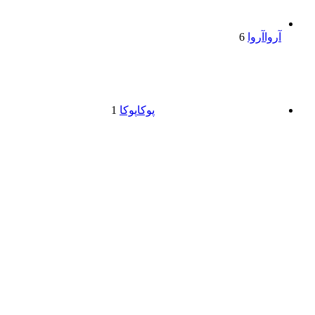
آروا
آروا
6
پوکا
پوکا
1