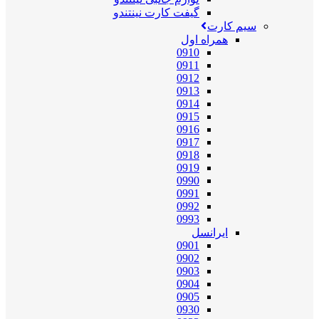
گیفت کارت نینتندو
سیم کارت
همراه اول
0910
0911
0912
0913
0914
0915
0916
0917
0918
0919
0990
0991
0992
0993
ایرانسل
0901
0902
0903
0904
0905
0930