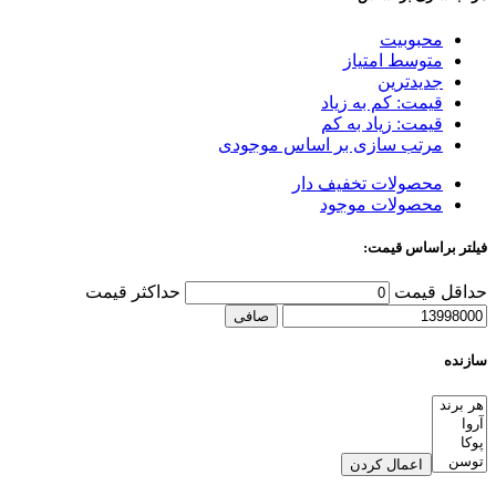
محبوبیت
متوسط امتیاز
جدیدترین
قیمت: کم به زیاد
قیمت: زیاد به کم
مرتب سازی بر اساس موجودی
محصولات تخفیف دار
محصولات موجود
فیلتر براساس قیمت:
حداقل قیمت
حداكثر قيمت
صافی
سازنده
اعمال کردن