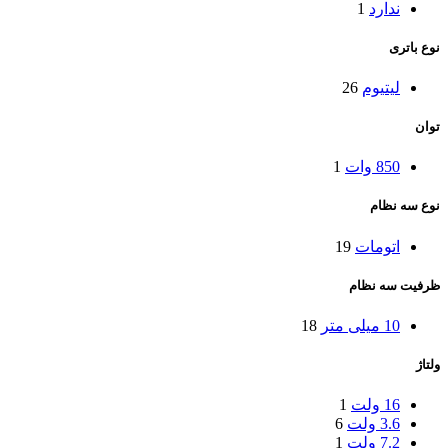
ندارد
1
نوع باتری
لیتیوم
26
توان
850 وات
1
نوع سه نظام
اتومات
19
ظرفیت سه نظام
10 میلی متر
18
ولتاژ
16 ولت
1
3.6 ولت
6
7.2 ولت
1