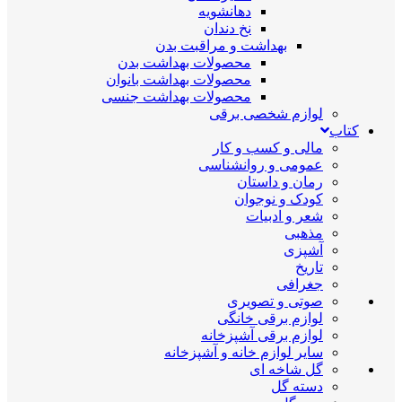
دهانشویه
نخ دندان
بهداشت و مراقبت بدن
محصولات بهداشت بدن
محصولات بهداشت بانوان
محصولات بهداشت جنسی
لوازم شخصی برقی
کتاب
مالی و کسب و کار
عمومی و روانشناسی
رمان و داستان
کودک و نوجوان
شعر و ادبیات
مذهبی
آشپزی
تاریخ
جغرافی
صوتی و تصویری
لوازم برقی خانگی
لوازم برقی آشپزخانه
سایر لوازم خانه و آشپزخانه
گل شاخه ای
دسته گل