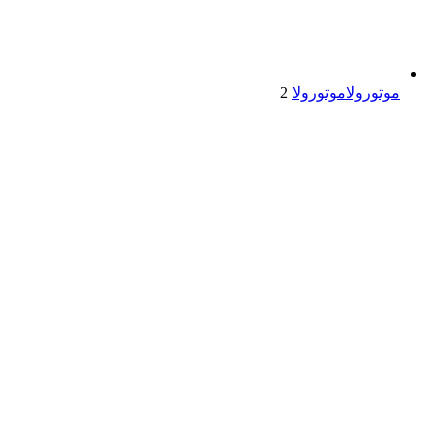
موتورولا
موتورولا
2