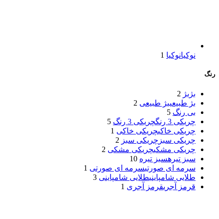
نوکیا
نوکیا
1
رنگ
بژ
بژ
2
بژ طبیعی
بژ طبیعی
2
بی رنگ
5
چریکی 3 رنگ
چریکی 3 رنگ
5
چریکی خاکی
چریکی خاکی
1
چریکی سبز
چریکی سبز
2
چریکی مشکی
چریکی مشکی
2
سبز تیره
سبز تیره
10
سرمه ای صورتی
سرمه ای صورتی
1
طلایی شامپاینی
طلایی شامپاینی
3
قرمز آجری
قرمز آجری
1