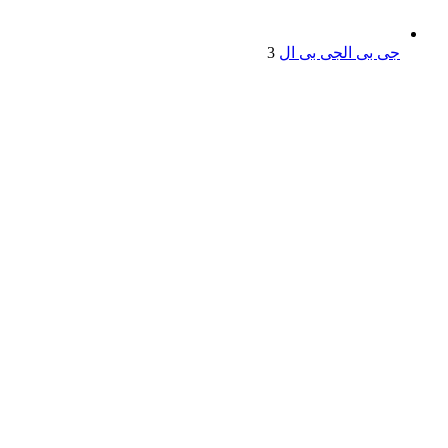
جی بی ال
جی بی ال
3