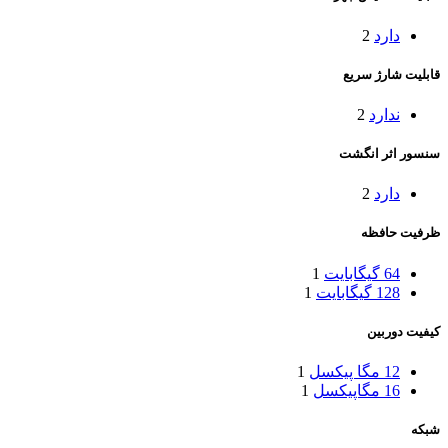
دارد
2
قابلیت شارژ سریع
ندارد
2
سنسور اثر انگشت
دارد
2
ظرفیت حافظه
64 گیگابایت
1
128 گیگابایت
1
کیفیت دوربین
12 مگا پیکسل
1
16 مگاپیکسل
1
شبکه