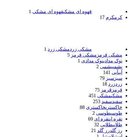
قهوه ای مشکی
قهوه ای مشکی
1
کرم
کرم
17
مشکی زرد
مشکی زرد
1
مشکی قرمز
مشکی قرمز
5
نوک مدادی
نوک مدادی
1
یشمی
یشمی
2
آبی
آبی
141
سبز
سبز
79
زرد
زرد
18
قرمز
قرمز
75
مشکی
مشکی
451
سفید
سفید
253
خاکستری
خاکستری
88
طوسی
طوسی
2
نقره ای
نقره ای
69
طلایی
طلایی
32
رز گلد
رز گلد
21
استیل
استیل
1