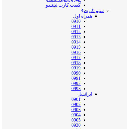
گیفت کارت نینتندو
سیم کارت
همراه اول
0910
0911
0912
0913
0914
0915
0916
0917
0918
0919
0990
0991
0992
0993
ایرانسل
0901
0902
0903
0904
0905
0930