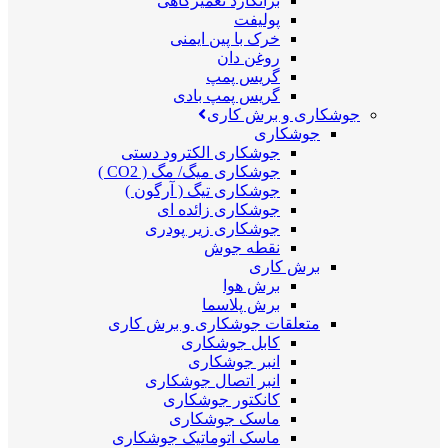
برانکارد تعمیرگاهی
پولیفت
خرک با پین ایمنی
روغن دان
گریس پمپ
گریس پمپ بادی
جوشکاری و برش کاری
جوشکاری
جوشکاری الکترود دستی
جوشکاری میگ/ مگ ( CO2 )
جوشکاری تیگ ( آرگون )
جوشکاری زائده ای
جوشکاری زیر پودری
نقطه جوش
برش کاری
برش هوا
برش پلاسما
متعلقات جوشکاری و برش کاری
کابل جوشکاری
انبر جوشکاری
انبر اتصال جوشکاری
کانکتور جوشکاری
ماسک جوشکاری
ماسک اتوماتیک جوشکاری