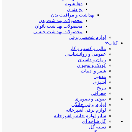
دهانشویه
نخ دندان
بهداشت و مراقبت بدن
محصولات بهداشت بدن
محصولات بهداشت بانوان
محصولات بهداشت جنسی
لوازم شخصی برقی
کتاب
مالی و کسب و کار
عمومی و روانشناسی
رمان و داستان
کودک و نوجوان
شعر و ادبیات
مذهبی
آشپزی
تاریخ
جغرافی
صوتی و تصویری
لوازم برقی خانگی
لوازم برقی آشپزخانه
سایر لوازم خانه و آشپزخانه
گل شاخه ای
دسته گل