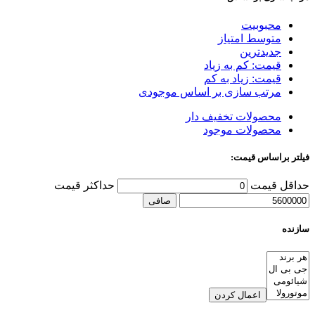
محبوبیت
متوسط امتیاز
جدیدترین
قیمت: کم به زیاد
قیمت: زیاد به کم
مرتب سازی بر اساس موجودی
محصولات تخفیف دار
محصولات موجود
فیلتر براساس قیمت:
حداقل قیمت
حداكثر قيمت
صافی
سازنده
اعمال کردن