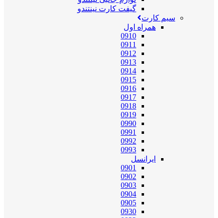
گیفت کارت نینتندو
سیم کارت
همراه اول
0910
0911
0912
0913
0914
0915
0916
0917
0918
0919
0990
0991
0992
0993
ایرانسل
0901
0902
0903
0904
0905
0930