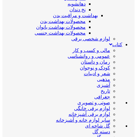
دهانشویه
نخ دندان
بهداشت و مراقبت بدن
محصولات بهداشت بدن
محصولات بهداشت بانوان
محصولات بهداشت جنسی
لوازم شخصی برقی
کتاب
مالی و کسب و کار
عمومی و روانشناسی
رمان و داستان
کودک و نوجوان
شعر و ادبیات
مذهبی
آشپزی
تاریخ
جغرافی
صوتی و تصویری
لوازم برقی خانگی
لوازم برقی آشپزخانه
سایر لوازم خانه و آشپزخانه
گل شاخه ای
دسته گل