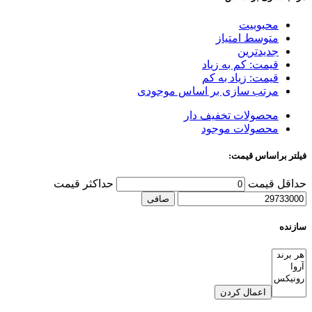
محبوبیت
متوسط امتیاز
جدیدترین
قیمت: کم به زیاد
قیمت: زیاد به کم
مرتب سازی بر اساس موجودی
محصولات تخفیف دار
محصولات موجود
فیلتر براساس قیمت:
حداقل قیمت
حداكثر قيمت
صافی
سازنده
اعمال کردن