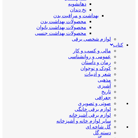
دهانشویه
نخ دندان
بهداشت و مراقبت بدن
محصولات بهداشت بدن
محصولات بهداشت بانوان
محصولات بهداشت جنسی
لوازم شخصی برقی
کتاب
مالی و کسب و کار
عمومی و روانشناسی
رمان و داستان
کودک و نوجوان
شعر و ادبیات
مذهبی
آشپزی
تاریخ
جغرافی
صوتی و تصویری
لوازم برقی خانگی
لوازم برقی آشپزخانه
سایر لوازم خانه و آشپزخانه
گل شاخه ای
دسته گل