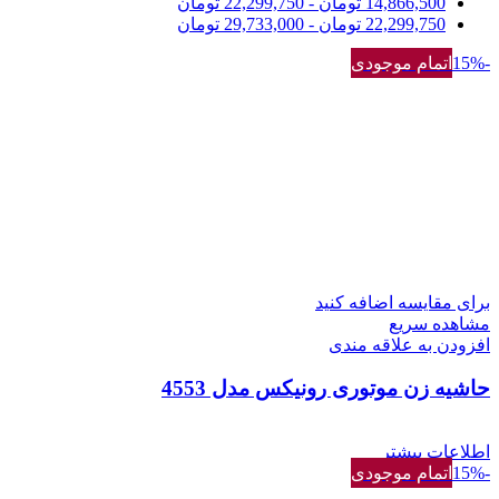
14,866,500
تومان
-
22,299,750
تومان
22,299,750
تومان
-
29,733,000
تومان
-15%
اتمام موجودی
برای مقایسه اضافه کنید
مشاهده سریع
افزودن به علاقه مندی
حاشیه زن موتوری رونیکس مدل 4553
اطلاعات بیشتر
-15%
اتمام موجودی