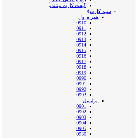
گیفت کارت نینتندو
سیم کارت
همراه اول
0910
0911
0912
0913
0914
0915
0916
0917
0918
0919
0990
0991
0992
0993
ایرانسل
0901
0902
0903
0904
0905
0930