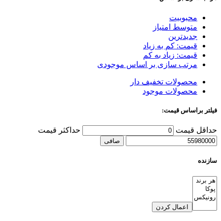
محبوبیت
متوسط امتیاز
جدیدترین
قیمت: کم به زیاد
قیمت: زیاد به کم
مرتب سازی بر اساس موجودی
محصولات تخفیف دار
محصولات موجود
فیلتر براساس قیمت:
حداقل قیمت
حداكثر قيمت
صافی
سازنده
اعمال کردن