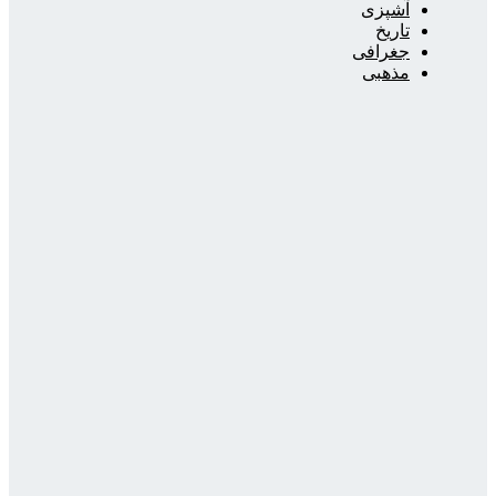
آشپزی
تاریخ
جغرافی
مذهبی