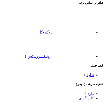
فیلتر بر اساس برند
پوکا
پوکا
1
رونیکس
رونیکس
1
کیف حمل
ندارد
1
تنظیم سرعت ( دیمر )
دارد
1
کلید گازی
1