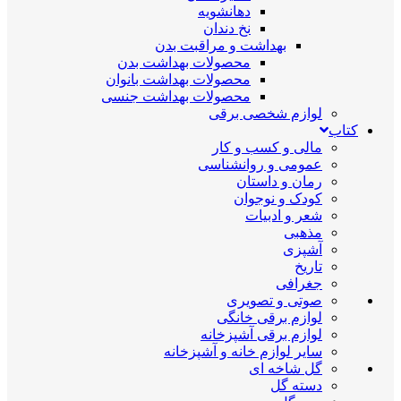
دهانشویه
نخ دندان
بهداشت و مراقبت بدن
محصولات بهداشت بدن
محصولات بهداشت بانوان
محصولات بهداشت جنسی
لوازم شخصی برقی
کتاب
مالی و کسب و کار
عمومی و روانشناسی
رمان و داستان
کودک و نوجوان
شعر و ادبیات
مذهبی
آشپزی
تاریخ
جغرافی
صوتی و تصویری
لوازم برقی خانگی
لوازم برقی آشپزخانه
سایر لوازم خانه و آشپزخانه
گل شاخه ای
دسته گل