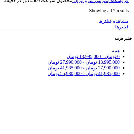
فروشگاه اینترنتی سرو ایران
محصول سرعت
4500 دور در دقیقه
Showing all 2 results
مشاهده فیلترها
فیلترها
فیلتر هزینه
همه
0
تومان
-
13,995,000
تومان
13,995,000
تومان
-
27,990,000
تومان
27,990,000
تومان
-
41,985,000
تومان
41,985,000
تومان
-
55,980,000
تومان