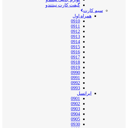
گیفت کارت نینتندو
سیم کارت
همراه اول
0910
0911
0912
0913
0914
0915
0916
0917
0918
0919
0990
0991
0992
0993
ایرانسل
0901
0902
0903
0904
0905
0930