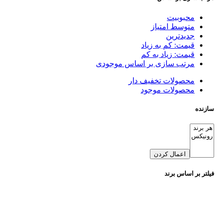
محبوبیت
متوسط امتیاز
جدیدترین
قیمت: کم به زیاد
قیمت: زیاد به کم
مرتب سازی بر اساس موجودی
محصولات تخفیف دار
محصولات موجود
سازنده
اعمال کردن
فیلتر بر اساس برند