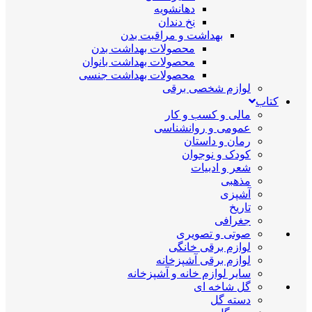
دهانشویه
نخ دندان
بهداشت و مراقبت بدن
محصولات بهداشت بدن
محصولات بهداشت بانوان
محصولات بهداشت جنسی
لوازم شخصی برقی
کتاب
مالی و کسب و کار
عمومی و روانشناسی
رمان و داستان
کودک و نوجوان
شعر و ادبیات
مذهبی
آشپزی
تاریخ
جغرافی
صوتی و تصویری
لوازم برقی خانگی
لوازم برقی آشپزخانه
سایر لوازم خانه و آشپزخانه
گل شاخه ای
دسته گل