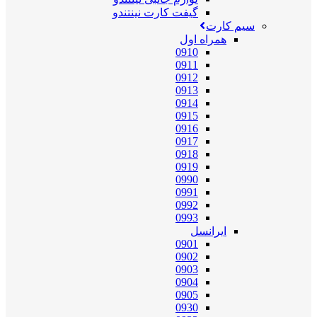
گیفت کارت نینتندو
سیم کارت
همراه اول
0910
0911
0912
0913
0914
0915
0916
0917
0918
0919
0990
0991
0992
0993
ایرانسل
0901
0902
0903
0904
0905
0930