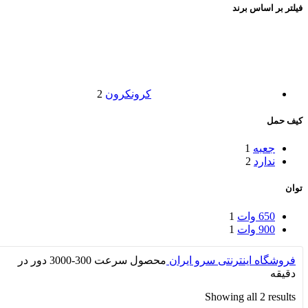
فیلتر بر اساس برند
کرون
کرون
2
کیف حمل
جعبه
1
ندارد
2
توان
650 وات
1
900 وات
1
فروشگاه اینترنتی سرو ایران
محصول سرعت
300-3000 دور در
دقیقه
Showing all 2 results