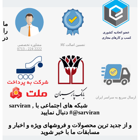
ما
را
در
تضمین اصالت کالا
مشاوره تخصصی
2222 224 - 0713
ارسال سریع به سراسر ایران
شبکه های اجتماعی با sarviran ,
@sarviran# دنبال نمایید
و از جدید ترین محصولات و فروشهای ویژه و اخبار و
مسابقات ما با خبر شوید