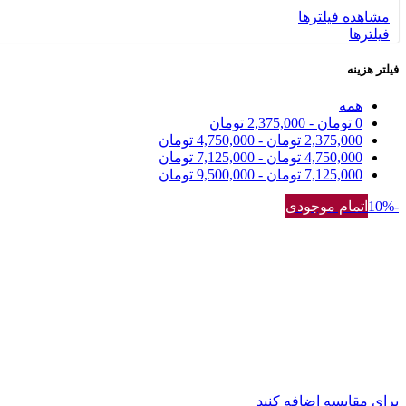
مشاهده فیلترها
فیلترها
فیلتر هزینه
همه
0
تومان
-
2,375,000
تومان
2,375,000
تومان
-
4,750,000
تومان
4,750,000
تومان
-
7,125,000
تومان
7,125,000
تومان
-
9,500,000
تومان
-10%
اتمام موجودی
برای مقایسه اضافه کنید