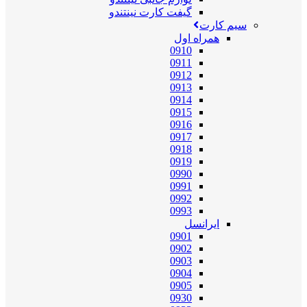
گیفت کارت نینتندو
سیم کارت
همراه اول
0910
0911
0912
0913
0914
0915
0916
0917
0918
0919
0990
0991
0992
0993
ایرانسل
0901
0902
0903
0904
0905
0930