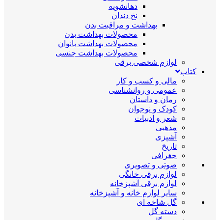
دهانشویه
نخ دندان
بهداشت و مراقبت بدن
محصولات بهداشت بدن
محصولات بهداشت بانوان
محصولات بهداشت جنسی
لوازم شخصی برقی
کتاب
مالی و کسب و کار
عمومی و روانشناسی
رمان و داستان
کودک و نوجوان
شعر و ادبیات
مذهبی
آشپزی
تاریخ
جغرافی
صوتی و تصویری
لوازم برقی خانگی
لوازم برقی آشپزخانه
سایر لوازم خانه و آشپزخانه
گل شاخه ای
دسته گل