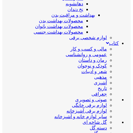
دهانشویه
نخ دندان
بهداشت و مراقبت بدن
محصولات بهداشت بدن
محصولات بهداشت بانوان
محصولات بهداشت جنسی
لوازم شخصی برقی
کتاب
مالی و کسب و کار
عمومی و روانشناسی
رمان و داستان
کودک و نوجوان
شعر و ادبیات
مذهبی
آشپزی
تاریخ
جغرافی
صوتی و تصویری
لوازم برقی خانگی
لوازم برقی آشپزخانه
سایر لوازم خانه و آشپزخانه
گل شاخه ای
دسته گل