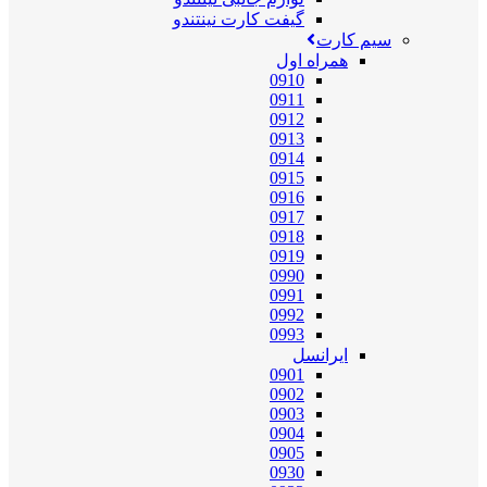
گیفت کارت نینتندو
سیم کارت
همراه اول
0910
0911
0912
0913
0914
0915
0916
0917
0918
0919
0990
0991
0992
0993
ایرانسل
0901
0902
0903
0904
0905
0930