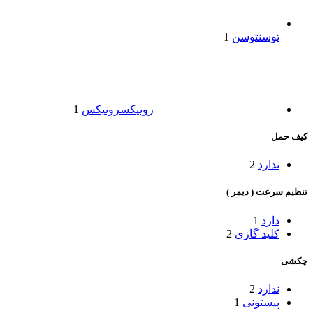
توسن
توسن
1
رونیکس
رونیکس
1
کیف حمل
ندارد
2
تنظیم سرعت ( دیمر )
دارد
1
کلید گازی
2
چکشی
ندارد
2
پیستونی
1