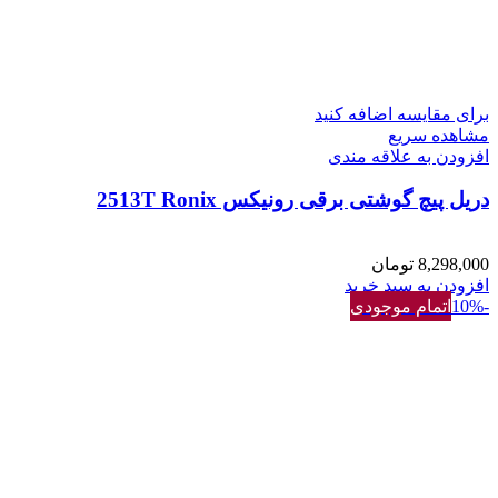
برای مقایسه اضافه کنید
مشاهده سریع
افزودن به علاقه مندی
دریل پیچ گوشتی برقی رونیکس 2513T Ronix
8,298,000
تومان
افزودن به سبد خرید
-10%
اتمام موجودی