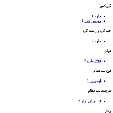
گیربکس
دارد
1
دو سرعته
1
چپ گرد و راست گرد
دارد
2
توان
280 وات
2
نوع سه نظام
اتومات
2
ظرفیت سه نظام
10 میلی متر
2
ولتاژ