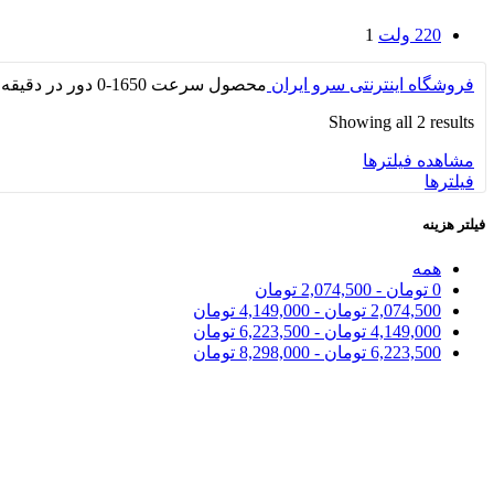
220 ولت
1
فروشگاه اینترنتی سرو ایران
محصول سرعت
1650-0 دور در دقیقه
Showing all 2 results
مشاهده فیلترها
فیلترها
فیلتر هزینه
همه
0
تومان
-
2,074,500
تومان
2,074,500
تومان
-
4,149,000
تومان
4,149,000
تومان
-
6,223,500
تومان
6,223,500
تومان
-
8,298,000
تومان