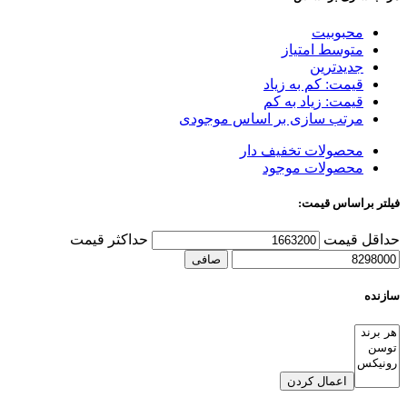
محبوبیت
متوسط امتیاز
جدیدترین
قیمت: کم به زیاد
قیمت: زیاد به کم
مرتب سازی بر اساس موجودی
محصولات تخفیف دار
محصولات موجود
فیلتر براساس قیمت:
حداقل قیمت
حداكثر قيمت
صافی
سازنده
اعمال کردن