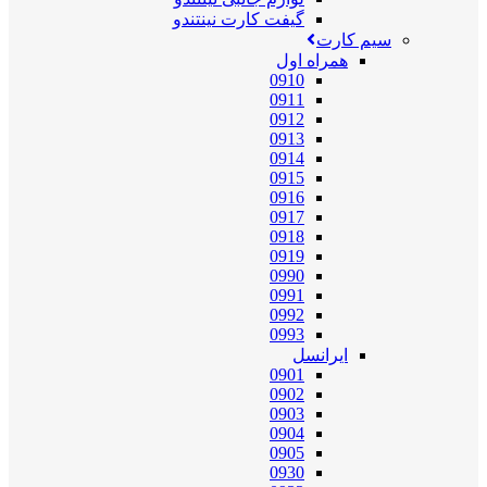
گیفت کارت نینتندو
سیم کارت
همراه اول
0910
0911
0912
0913
0914
0915
0916
0917
0918
0919
0990
0991
0992
0993
ایرانسل
0901
0902
0903
0904
0905
0930