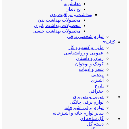
دهانشویه
نخ دندان
بهداشت و مراقبت بدن
محصولات بهداشت بدن
محصولات بهداشت بانوان
محصولات بهداشت جنسی
لوازم شخصی برقی
کتاب
مالی و کسب و کار
عمومی و روانشناسی
رمان و داستان
کودک و نوجوان
شعر و ادبیات
مذهبی
آشپزی
تاریخ
جغرافی
صوتی و تصویری
لوازم برقی خانگی
لوازم برقی آشپزخانه
سایر لوازم خانه و آشپزخانه
گل شاخه ای
دسته گل