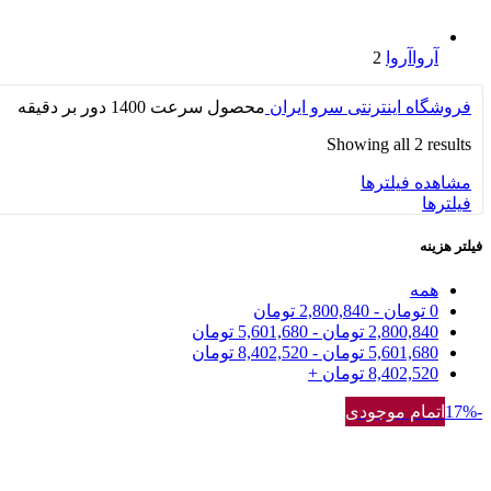
آروا
آروا
2
فروشگاه اینترنتی سرو ایران
محصول سرعت
1400 دور بر دقیقه
Showing all 2 results
مشاهده فیلترها
فیلترها
فیلتر هزینه
همه
0
تومان
-
2,800,840
تومان
2,800,840
تومان
-
5,601,680
تومان
5,601,680
تومان
-
8,402,520
تومان
8,402,520
تومان
+
-17%
اتمام موجودی