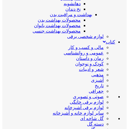
دهانشویه
نخ دندان
بهداشت و مراقبت بدن
محصولات بهداشت بدن
محصولات بهداشت بانوان
محصولات بهداشت جنسی
لوازم شخصی برقی
کتاب
مالی و کسب و کار
عمومی و روانشناسی
رمان و داستان
کودک و نوجوان
شعر و ادبیات
مذهبی
آشپزی
تاریخ
جغرافی
صوتی و تصویری
لوازم برقی خانگی
لوازم برقی آشپزخانه
سایر لوازم خانه و آشپزخانه
گل شاخه ای
دسته گل