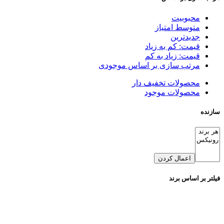
محبوبیت
متوسط امتیاز
جدیدترین
قیمت: کم به زیاد
قیمت: زیاد به کم
مرتب سازی بر اساس موجودی
محصولات تخفیف دار
محصولات موجود
سازنده
اعمال کردن
فیلتر بر اساس برند