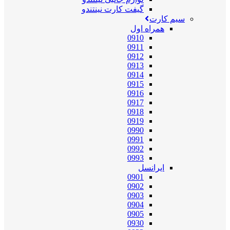
گیفت کارت نینتندو
سیم کارت
همراه اول
0910
0911
0912
0913
0914
0915
0916
0917
0918
0919
0990
0991
0992
0993
ایرانسل
0901
0902
0903
0904
0905
0930