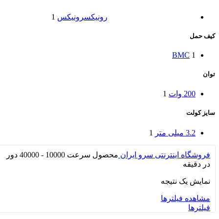
رونیکس
رونیکس
1
کیف حمل
BMC
1
توان
200 وات
1
سایز کولت
3.2 میلی متر
1
فروشگاه اینترنتی سرو ایران
محصول سرعت
10000 - 40000 دور
در دقیقه
نمایش یک نتیجه
مشاهده فیلترها
فیلترها