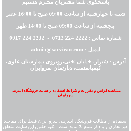
پاسخگوی شما مشتریان محترم هستیم
شنبه تا چهارشنبه از ساعت 09:00 صبح تا 16:00 عصر
پنجشنبه از ساعت 09:00 صبح تا 14:00 ظهر
شماره تماس : 2222 224 0713 - 2232 224 0917
ایمیل : admin@sarviran.com
آدرس : شیراز، خیابان تختی،روبروی بیمارستان علوی،
کیمیاصنعت، دپارتمان سروایران
مشاهده قوانین و مقررات و شرایط استفاده از سایت فروشگاه اینترنتی
سروایران
استفاده از مطالب فروشگاه اینترنتی سرو ایران فقط برای مقاصد
غیر تجاری و با ذکر منبع بلا مانع است . کلیه حقوق این سایت متعلق