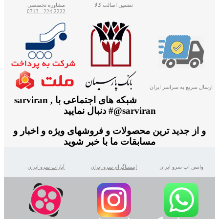
تضمین اصالت کالا
مشاوره تخصصی
2222 224 - 0713
ارسال سریع به سراسر ایران
شبکه های اجتماعی با sarviran ,
@sarviran# دنبال نمایید
و از جدید ترین محصولات و فروشهای ویژه و اخبار و
مسابقات ما با خبر شوید
واتس اپ سرو ایران
اینستاگرام سرو ایران
آپارات سرو ایران