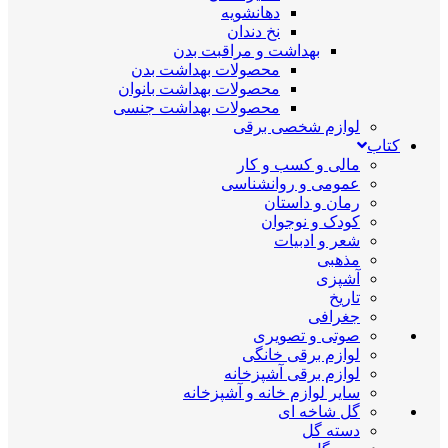
دهانشویه
نخ دندان
بهداشت و مراقبت بدن
محصولات بهداشت بدن
محصولات بهداشت بانوان
محصولات بهداشت جنسی
لوازم شخصی برقی
کتاب
مالی و کسب و کار
عمومی و روانشناسی
رمان و داستان
کودک و نوجوان
شعر و ادبیات
مذهبی
آشپزی
تاریخ
جغرافی
صوتی و تصویری
لوازم برقی خانگی
لوازم برقی آشپزخانه
سایر لوازم خانه و آشپزخانه
گل شاخه ای
دسته گل