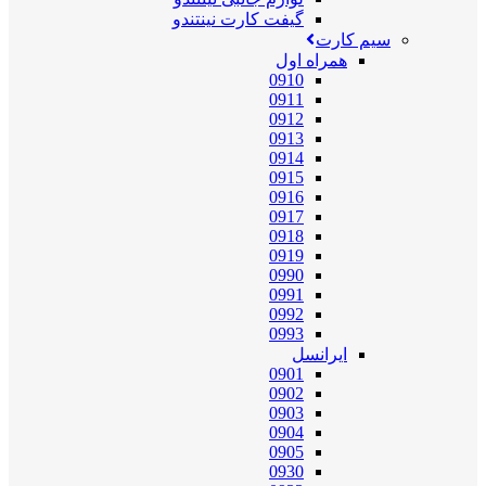
گیفت کارت نینتندو
سیم کارت
همراه اول
0910
0911
0912
0913
0914
0915
0916
0917
0918
0919
0990
0991
0992
0993
ایرانسل
0901
0902
0903
0904
0905
0930