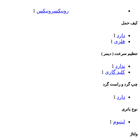
رونیکس
رونیکس
1
کیف حمل
دارد
1
فلزی
1
تنظیم سرعت ( دیمر )
ندارد
1
کلید گازی
1
چپ گرد و راست گرد
دارد
1
نوع باتری
لیتیوم
1
ولتاژ