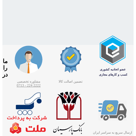
ما
را
در
تضمین اصالت کالا
مشاوره تخصصی
2222 224 - 0713
ارسال سریع به سراسر ایران