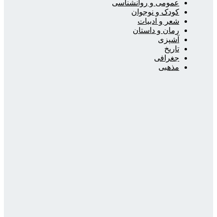
عمومی و روانشناسی
کودک و نوجوان
شعر و ادبیات
رمان و داستان
آشپزی
تاریخ
جغرافی
مذهبی