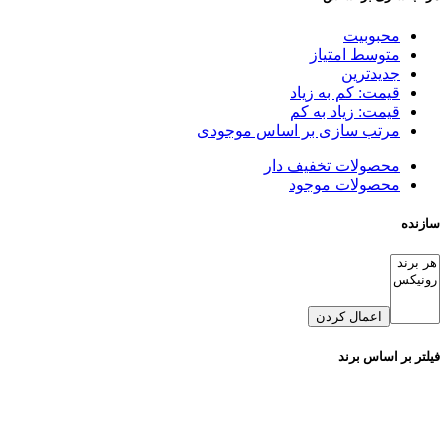
محبوبیت
متوسط امتیاز
جدیدترین
قیمت: کم به زیاد
قیمت: زیاد به کم
مرتب سازی بر اساس موجودی
محصولات تخفیف دار
محصولات موجود
سازنده
اعمال کردن
فیلتر بر اساس برند