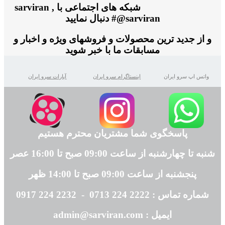
شبکه های اجتماعی با sarviran ,
@sarviran# دنبال نمایید
و از جدید ترین محصولات و فروشهای ویژه و اخبار و
مسابقات ما با خبر شوید
واتس اپ سرو ایران
اینستاگرام سرو ایران
آپارات سرو ایران
پاسخگوی شما مشتریان محترم هستیم
شنبه تا چهارشنبه از ساعت 09:00 صبح تا 16:00 عصر
پنجشنبه از ساعت 09:00 صبح تا 14:00 ظهر
شماره تماس : 2222 224 0713 - 2232 224 0917
ایمیل : admin@sarviran.com