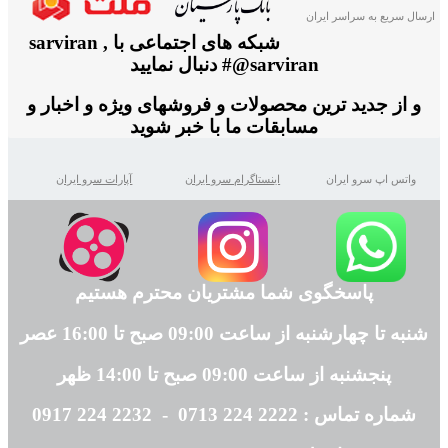
ارسال سریع به سراسر ایران
شبکه های اجتماعی با sarviran ,
@sarviran# دنبال نمایید
و از جدید ترین محصولات و فروشهای ویژه و اخبار و
مسابقات ما با خبر شوید
واتس اپ سرو ایران
اینستاگرام سرو ایران
آپارات سرو ایران
پاسخگوی شما مشتریان محترم هستیم
شنبه تا چهارشنبه از ساعت 09:00 صبح تا 16:00 عصر
پنجشنبه از ساعت 09:00 صبح تا 14:00 ظهر
شماره تماس : 2222 224 0713 - 2232 224 0917