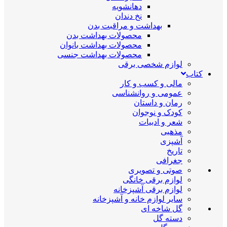
دهانشویه
نخ دندان
بهداشت و مراقبت بدن
محصولات بهداشت بدن
محصولات بهداشت بانوان
محصولات بهداشت جنسی
لوازم شخصی برقی
کتاب
مالی و کسب و کار
عمومی و روانشناسی
رمان و داستان
کودک و نوجوان
شعر و ادبیات
مذهبی
آشپزی
تاریخ
جغرافی
صوتی و تصویری
لوازم برقی خانگی
لوازم برقی آشپزخانه
سایر لوازم خانه و آشپزخانه
گل شاخه ای
دسته گل