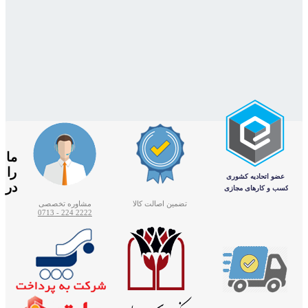
ما
را
در
تضمین اصالت کالا
مشاوره تخصصی
2222 224 - 0713