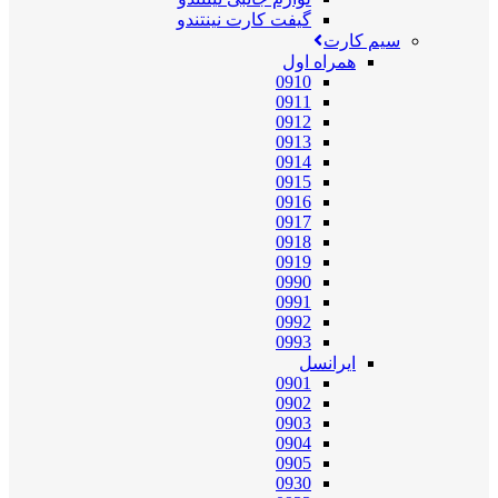
گیفت کارت نینتندو
سیم کارت
همراه اول
0910
0911
0912
0913
0914
0915
0916
0917
0918
0919
0990
0991
0992
0993
ایرانسل
0901
0902
0903
0904
0905
0930