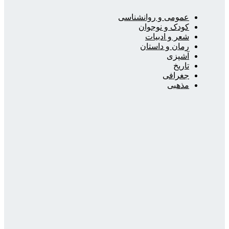
عمومی و روانشناسی
کودک و نوجوان
شعر و ادبیات
رمان و داستان
آشپزی
تاریخ
جغرافی
مذهبی