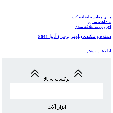
برای مقایسه اضافه کنید
مشاهده سریع
افزودن به علاقه مندی
دمنده و مکنده (بلوور برقی) آروا 5641
اطلاعات بیشتر
برگشت به بالا
ابزار آلات