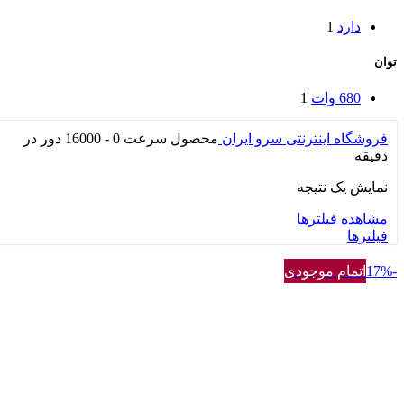
دارد
1
توان
680 وات
1
فروشگاه اینترنتی سرو ایران
محصول سرعت
0 - 16000 دور در
دقیقه
نمایش یک نتیجه
مشاهده فیلترها
فیلترها
-17%
اتمام موجودی