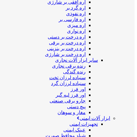
اره افقی بر شارژی
اره گرد بر
اره نفوذی
اره فارسی بر
اره میزی
اره نواری
اره درخت بر دستی
اره درخت بر برقی
اره درخت بر بنزینی
اره درخت بر شارژی
سایر ابزار آلات نجاری
رنده برقی نجاری
رنده گندگی
سنباده لرزان تخت
سنباده لرزان گرد
اور فرز
اور فرز لبه گیر
جارو برقی صنعتی
پیچ دستی
مغار و سوهان
ابزار آلات ایمنی
تجهیزات ایمنی
عینک ایمنی
شیلد محافظ صورت