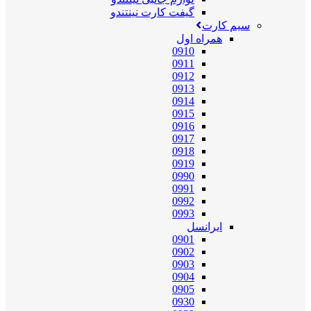
گیفت کارت نینتندو
سیم کارت
همراه اول
0910
0911
0912
0913
0914
0915
0916
0917
0918
0919
0990
0991
0992
0993
ایرانسل
0901
0902
0903
0904
0905
0930