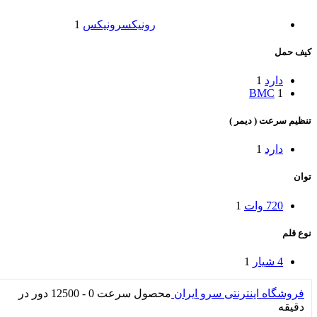
رونیکس
رونیکس
1
کیف حمل
دارد
1
BMC
1
تنظیم سرعت ( دیمر )
دارد
1
توان
720 وات
1
نوع قلم
4 شیار
1
فروشگاه اینترنتی سرو ایران
محصول سرعت
0 - 12500 دور در
دقیقه