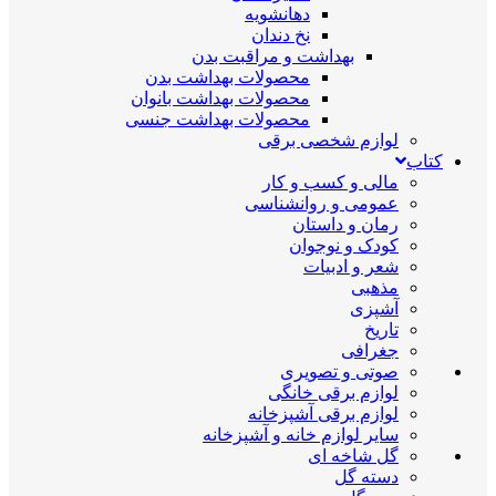
دهانشویه
نخ دندان
بهداشت و مراقبت بدن
محصولات بهداشت بدن
محصولات بهداشت بانوان
محصولات بهداشت جنسی
لوازم شخصی برقی
کتاب
مالی و کسب و کار
عمومی و روانشناسی
رمان و داستان
کودک و نوجوان
شعر و ادبیات
مذهبی
آشپزی
تاریخ
جغرافی
صوتی و تصویری
لوازم برقی خانگی
لوازم برقی آشپزخانه
سایر لوازم خانه و آشپزخانه
گل شاخه ای
دسته گل