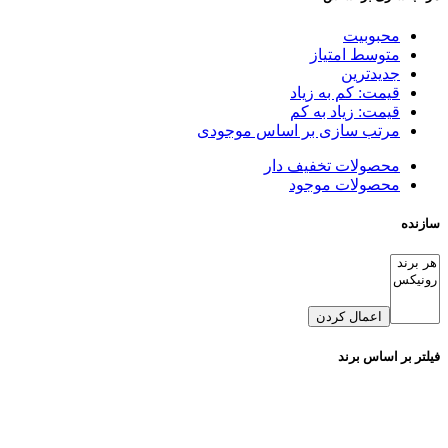
محبوبیت
متوسط امتیاز
جدیدترین
قیمت: کم به زیاد
قیمت: زیاد به کم
مرتب سازی بر اساس موجودی
محصولات تخفیف دار
محصولات موجود
سازنده
اعمال کردن
فیلتر بر اساس برند