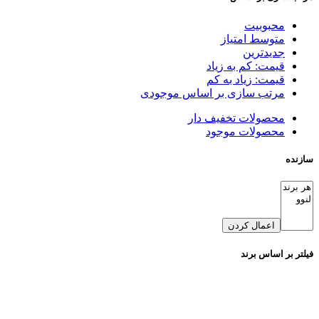
محبوبیت
متوسط امتیاز
جدیدترین
قیمت: کم به زیاد
قیمت: زیاد به کم
مرتب سازی بر اساس موجودی
محصولات تخفیف دار
محصولات موجود
سازنده
اعمال کردن
فیلتر بر اساس برند