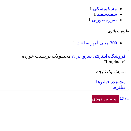
مشکی
مشکی
1
سفید
سفید
1
صورتی
صورتی
1
ظرفیت باتری
300 میلی آمپر ساعت
1
فروشگاه اینترنتی سرو ایران
محصولات برچسب خورده
“Earphone”
نمایش یک نتیجه
مشاهده فیلترها
فیلترها
-34%
اتمام موجودی