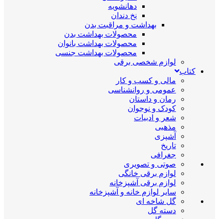
دهانشویه
نخ دندان
بهداشت و مراقبت بدن
محصولات بهداشت بدن
محصولات بهداشت بانوان
محصولات بهداشت جنسی
لوازم شخصی برقی
کتاب
مالی و کسب و کار
عمومی و روانشناسی
رمان و داستان
کودک و نوجوان
شعر و ادبیات
مذهبی
آشپزی
تاریخ
جغرافی
صوتی و تصویری
لوازم برقی خانگی
لوازم برقی آشپزخانه
سایر لوازم خانه و آشپزخانه
گل شاخه ای
دسته گل