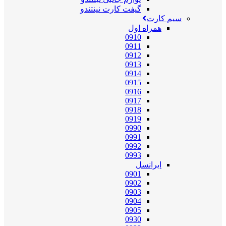
گیفت کارت نینتندو
سیم کارت
همراه اول
0910
0911
0912
0913
0914
0915
0916
0917
0918
0919
0990
0991
0992
0993
ایرانسل
0901
0902
0903
0904
0905
0930