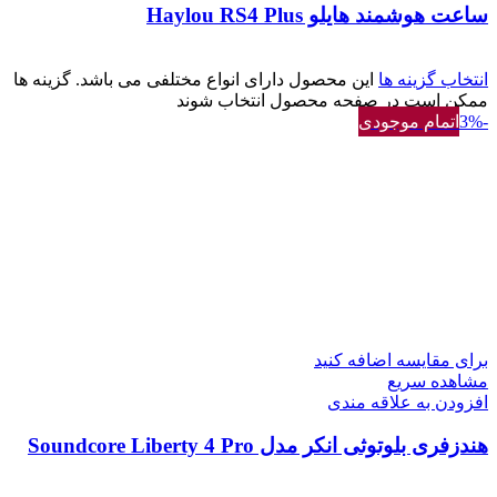
ساعت هوشمند هایلو Haylou RS4 Plus
انتخاب گزینه ها
این محصول دارای انواع مختلفی می باشد. گزینه ها
ممکن است در صفحه محصول انتخاب شوند
-3%
اتمام موجودی
برای مقایسه اضافه کنید
مشاهده سریع
افزودن به علاقه مندی
هندزفری بلوتوثی انکر مدل Soundcore Liberty 4 Pro