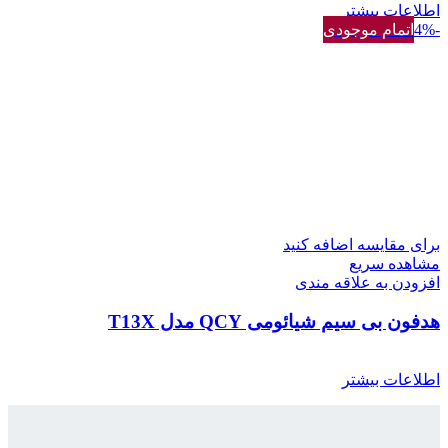
اطلاعات بیشتر
-4%
اتمام موجودی
برای مقایسه اضافه کنید
مشاهده سریع
افزودن به علاقه مندی
هدفون بی سیم شیائومی QCY مدل T13X
اطلاعات بیشتر