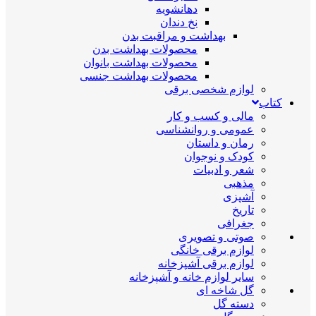
دهانشویه
نخ دندان
بهداشت و مراقبت بدن
محصولات بهداشت بدن
محصولات بهداشت بانوان
محصولات بهداشت جنسی
لوازم شخصی برقی
کتاب
مالی و کسب و کار
عمومی و روانشناسی
رمان و داستان
کودک و نوجوان
شعر و ادبیات
مذهبی
آشپزی
تاریخ
جغرافی
صوتی و تصویری
لوازم برقی خانگی
لوازم برقی آشپزخانه
سایر لوازم خانه و آشپزخانه
گل شاخه ای
دسته گل