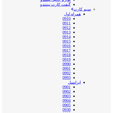
گیفت کارت نینتندو
سیم کارت
همراه اول
0910
0911
0912
0913
0914
0915
0916
0917
0918
0919
0990
0991
0992
0993
ایرانسل
0901
0902
0903
0904
0905
0930