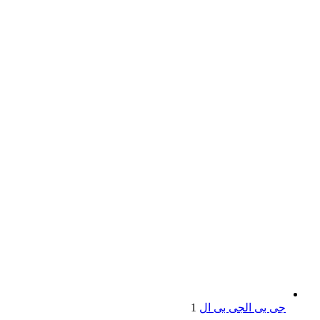
جی بی ال
جی بی ال
1