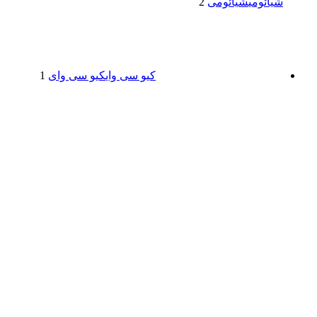
شیائومی
شیائومی
2
کیو سی وای
کیو سی وای
1