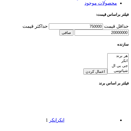
محصولات موجود
فیلتر براساس قیمت:
حداقل قیمت
حداكثر قيمت
صافی
سازنده
اعمال کردن
فیلتر بر اساس برند
انکر
انکر
1