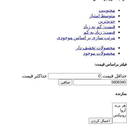
محبوبیت
متوسط امتیاز
جدیدترین
قیمت: کم به زیاد
قیمت: زیاد به کم
مرتب سازی بر اساس موجودی
محصولات تخفیف دار
محصولات موجود
فیلتر براساس قیمت:
حداقل قیمت
حداكثر قيمت
صافی
سازنده
اعمال کردن