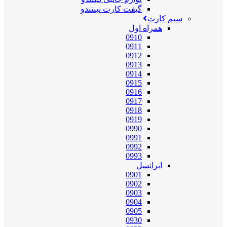
گیفت کارت نینتندو
سیم کارت
همراه اول
0910
0911
0912
0913
0914
0915
0916
0917
0918
0919
0990
0991
0992
0993
ایرانسل
0901
0902
0903
0904
0905
0930