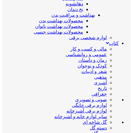
دهانشویه
نخ دندان
بهداشت و مراقبت بدن
محصولات بهداشت بدن
محصولات بهداشت بانوان
محصولات بهداشت جنسی
لوازم شخصی برقی
کتاب
مالی و کسب و کار
عمومی و روانشناسی
رمان و داستان
کودک و نوجوان
شعر و ادبیات
مذهبی
آشپزی
تاریخ
جغرافی
صوتی و تصویری
لوازم برقی خانگی
لوازم برقی آشپزخانه
سایر لوازم خانه و آشپزخانه
گل شاخه ای
دسته گل