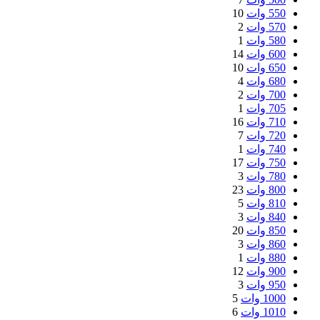
550 وات
10
570 وات
2
580 وات
1
600 وات
14
650 وات
10
680 وات
4
700 وات
2
705 وات
1
710 وات
16
720 وات
7
740 وات
1
750 وات
17
780 وات
3
800 وات
23
810 وات
5
840 وات
3
850 وات
20
860 وات
3
880 وات
1
900 وات
12
950 وات
3
1000 وات
5
1010 وات
6