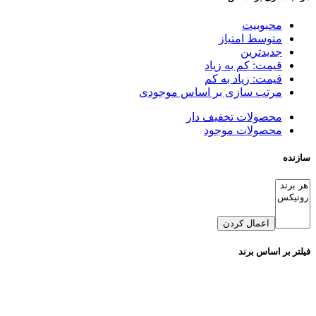
محبوبیت
متوسط امتیاز
جدیدترین
قیمت: کم به زیاد
قیمت: زیاد به کم
مرتب سازی بر اساس موجودی
محصولات تخفیف دار
محصولات موجود
سازنده
اعمال کردن
فیلتر بر اساس برند