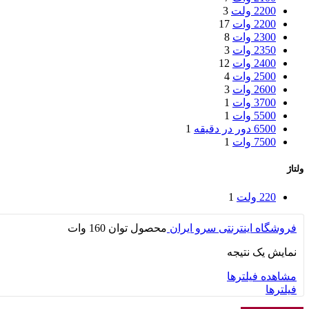
2200 ولت
3
2200 وات
17
2300 وات
8
2350 وات
3
2400 وات
12
2500 وات
4
2600 وات
3
3700 وات
1
5500 وات
1
6500 دور در دقیقه
1
7500 وات
1
ولتاژ
220 ولت
1
فروشگاه اینترنتی سرو ایران
محصول توان
160 وات
نمایش یک نتیجه
مشاهده فیلترها
فیلترها