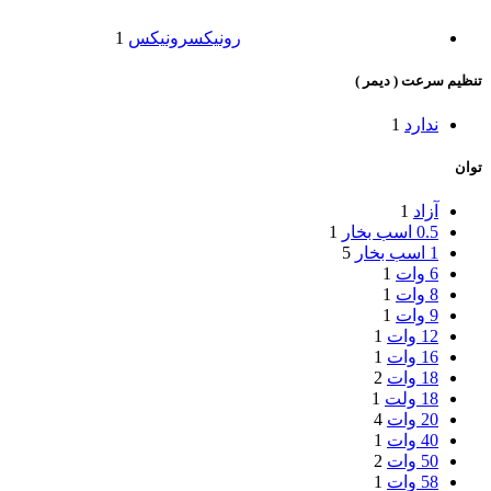
رونیکس
رونیکس
1
تنظیم سرعت ( دیمر )
ندارد
1
توان
آزاد
1
0.5 اسب بخار
1
1 اسب بخار
5
6 وات
1
8 وات
1
9 وات
1
12 وات
1
16 وات
1
18 وات
2
18 ولت
1
20 وات
4
40 وات
1
50 وات
2
58 وات
1