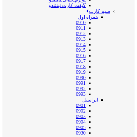
گیفت کارت نینتندو
سیم کارت
همراه اول
0910
0911
0912
0913
0914
0915
0916
0917
0918
0919
0990
0991
0992
0993
ایرانسل
0901
0902
0903
0904
0905
0930