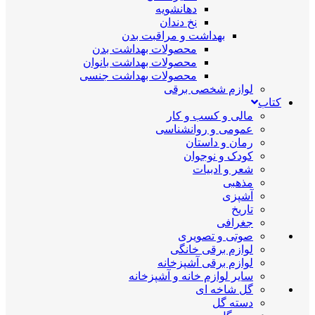
دهانشویه
نخ دندان
بهداشت و مراقبت بدن
محصولات بهداشت بدن
محصولات بهداشت بانوان
محصولات بهداشت جنسی
لوازم شخصی برقی
کتاب
مالی و کسب و کار
عمومی و روانشناسی
رمان و داستان
کودک و نوجوان
شعر و ادبیات
مذهبی
آشپزی
تاریخ
جغرافی
صوتی و تصویری
لوازم برقی خانگی
لوازم برقی آشپزخانه
سایر لوازم خانه و آشپزخانه
گل شاخه ای
دسته گل