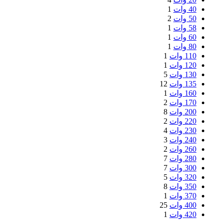
40 وات
1
50 وات
2
58 وات
1
60 وات
1
80 وات
1
110 وات
1
120 وات
1
130 وات
5
135 وات
12
160 وات
1
170 وات
2
200 وات
8
220 وات
2
230 وات
4
240 وات
3
260 وات
2
280 وات
7
300 وات
7
320 وات
5
350 وات
8
370 وات
1
400 وات
25
420 وات
1