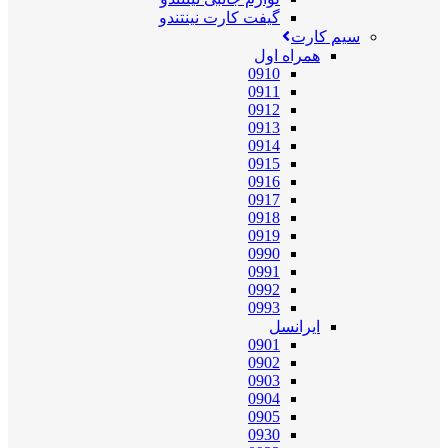
گیفت کارت نینتندو
سیم کارت
همراه اول
0910
0911
0912
0913
0914
0915
0916
0917
0918
0919
0990
0991
0992
0993
ایرانسل
0901
0902
0903
0904
0905
0930