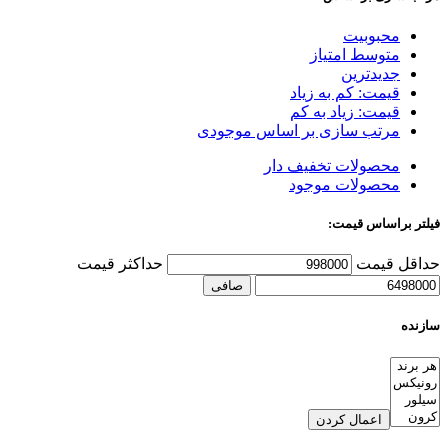
محبوبیت
متوسط امتیاز
جدیدترین
قیمت: کم به زیاد
قیمت: زیاد به کم
مرتب سازی بر اساس موجودی
محصولات تخفیف دار
محصولات موجود
فیلتر براساس قیمت:
حداقل قیمت
حداكثر قيمت
صافی
سازنده
اعمال کردن