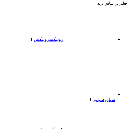
فیلتر بر اساس برند
رونیکس
رونیکس
1
سیلور
سیلور
1