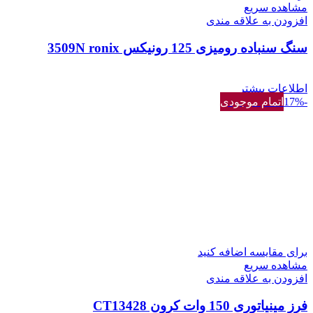
مشاهده سریع
افزودن به علاقه مندی
سنگ سنباده رومیزی 125 رونیکس 3509N ronix
اطلاعات بیشتر
-17%
اتمام موجودی
برای مقایسه اضافه کنید
مشاهده سریع
افزودن به علاقه مندی
فرز مینیاتوری 150 وات کرون CT13428