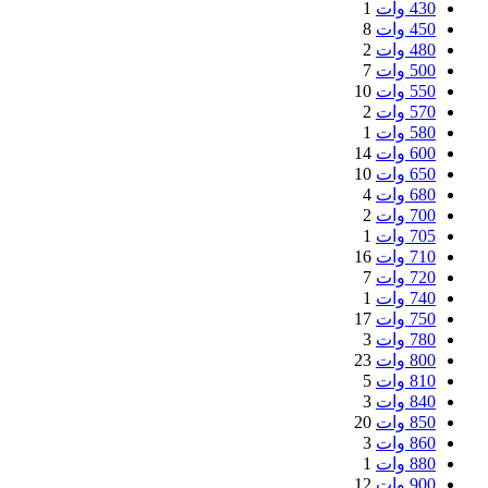
430 وات
1
450 وات
8
480 وات
2
500 وات
7
550 وات
10
570 وات
2
580 وات
1
600 وات
14
650 وات
10
680 وات
4
700 وات
2
705 وات
1
710 وات
16
720 وات
7
740 وات
1
750 وات
17
780 وات
3
800 وات
23
810 وات
5
840 وات
3
850 وات
20
860 وات
3
880 وات
1
900 وات
12