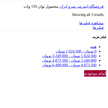
فروشگاه اینترنتی سرو ایران
محصول توان
150 وات
Showing all 3 results
مشاهده فیلترها
فیلترها
فیلتر هزینه
همه
0
تومان
-
1,624,500
تومان
1,624,500
تومان
-
3,249,000
تومان
3,249,000
تومان
-
4,873,500
تومان
4,873,500
تومان
-
6,498,000
تومان
اتمام موجودی