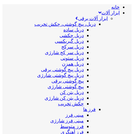
خانه
ابزار آلات
ابزار آلات برقی
دریل، پیچ گوشتی، چکش تخریب
دریل ساده
دریل چکشی
دریل گیربکسی
دریل سرکج
دریل سر کج شارژی
دریل ستونی
دریل همزن
دریل پیچ گوشتی برقی
دریل پیچ گوشتی شارژی
پیچ گوشتی برقی
پیچ گوشتی شارژی
دریل بتن کن
دریل بتن کن شارژی
چکش تخریب
فرز ها
مینی فرز
مینی فرز شارژی
فرز متوسط
فرز آهنگری