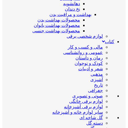
دهانشویه
نخ دندان
بهداشت و مراقبت بدن
محصولات بهداشت بدن
محصولات بهداشت بانوان
محصولات بهداشت جنسی
لوازم شخصی برقی
کتاب
مالی و کسب و کار
عمومی و روانشناسی
رمان و داستان
کودک و نوجوان
شعر و ادبیات
مذهبی
آشپزی
تاریخ
جغرافی
صوتی و تصویری
لوازم برقی خانگی
لوازم برقی آشپزخانه
سایر لوازم خانه و آشپزخانه
گل شاخه ای
دسته گل