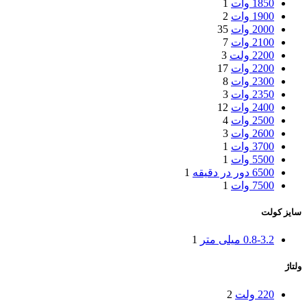
1850 وات
1
1900 وات
2
2000 وات
35
2100 وات
7
2200 ولت
3
2200 وات
17
2300 وات
8
2350 وات
3
2400 وات
12
2500 وات
4
2600 وات
3
3700 وات
1
5500 وات
1
6500 دور در دقیقه
1
7500 وات
1
سایز کولت
0.8-3.2 میلی متر
1
ولتاژ
220 ولت
2