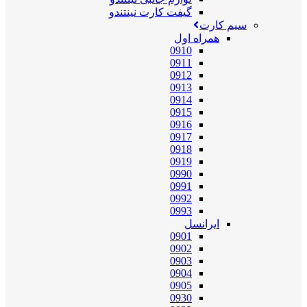
گیفت کارت نینتندو
سیم کارت
همراه اول
0910
0911
0912
0913
0914
0915
0916
0917
0918
0919
0990
0991
0992
0993
ایرانسل
0901
0902
0903
0904
0905
0930