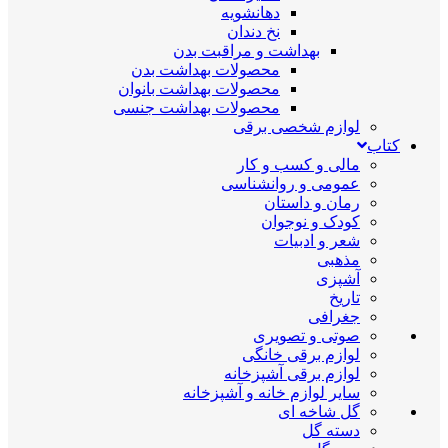
دهانشویه
نخ دندان
بهداشت و مراقبت بدن
محصولات بهداشت بدن
محصولات بهداشت بانوان
محصولات بهداشت جنسی
لوازم شخصی برقی
کتاب
مالی و کسب و کار
عمومی و روانشناسی
رمان و داستان
کودک و نوجوان
شعر و ادبیات
مذهبی
آشپزی
تاریخ
جغرافی
صوتی و تصویری
لوازم برقی خانگی
لوازم برقی آشپزخانه
سایر لوازم خانه و آشپزخانه
گل شاخه ای
دسته گل