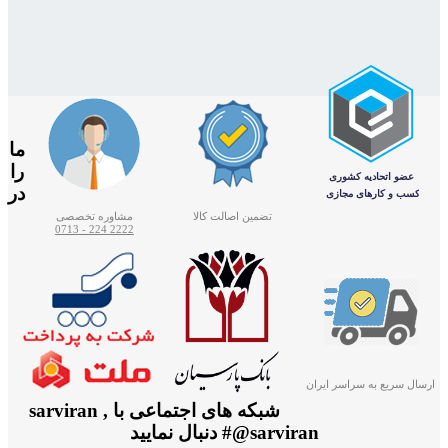
ما
را
در
تضمین اصالت کالا
مشاوره تخصصی
2222 224 - 0713
ارسال سریع به سراسر ایران
شبکه های اجتماعی با sarviran ,
@sarviran# دنبال نمایید