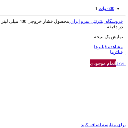
600 وات
1
فروشگاه اینترنتی سرو ایران
محصول فشار خروجی
400 میلی لیتر
در دقیقه
نمایش یک نتیجه
مشاهده فیلترها
فیلترها
-17%
اتمام موجودی
برای مقایسه اضافه کنید