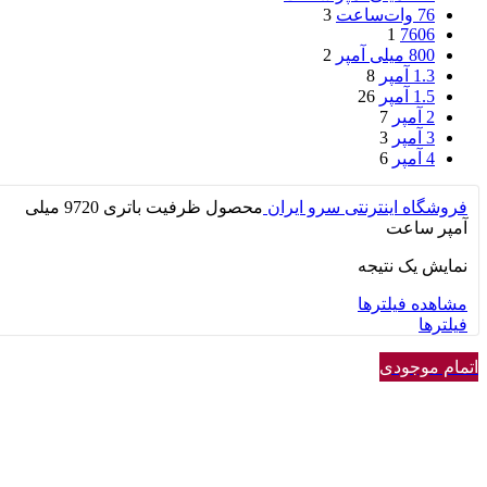
76 وات‌ساعت
3
1
7606
800 میلی آمپر
2
1.3 آمپر
8
1.5 آمپر
26
2 آمپر
7
3 آمپر
3
4 آمپر
6
فروشگاه اینترنتی سرو ایران
محصول ظرفیت باتری
9720 میلی
آمپر ساعت
نمایش یک نتیجه
مشاهده فیلترها
فیلترها
اتمام موجودی