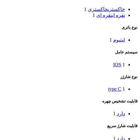
خاکستری
خاکستری
1
نقره ای
نقره ای
1
نوع باتری
لیتیوم
1
سیستم عامل
IOS
1
نوع شارژر
type C
1
قابلیت تشخیص چهره
دارد
1
قابلیت شارژ سریع
دارد
1