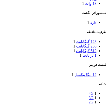
18 وات
1
سنسور اثر انگشت
دارد
1
ظرفیت حافظه
128 گیگابایت
1
256 گیگابایت
1
512 گیگابایت
1
1 ترابایت
1
کیفیت دوربین
12 مگا پیکسل
1
شبکه
4G
1
3G
1
2G
1