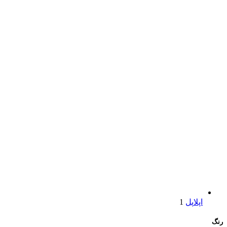
اپل
اپل
1
رنگ