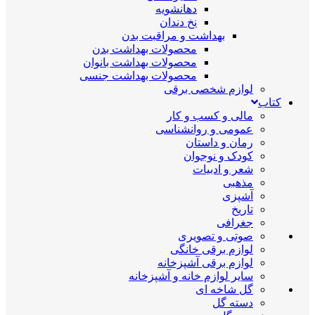
دهانشویه
نخ دندان
بهداشت و مراقبت بدن
محصولات بهداشت بدن
محصولات بهداشت بانوان
محصولات بهداشت جنسی
لوازم شخصی برقی
کتاب
مالی و کسب و کار
عمومی و روانشناسی
رمان و داستان
کودک و نوجوان
شعر و ادبیات
مذهبی
آشپزی
تاریخ
جغرافی
صوتی و تصویری
لوازم برقی خانگی
لوازم برقی آشپزخانه
سایر لوازم خانه و آشپزخانه
گل شاخه ای
دسته گل