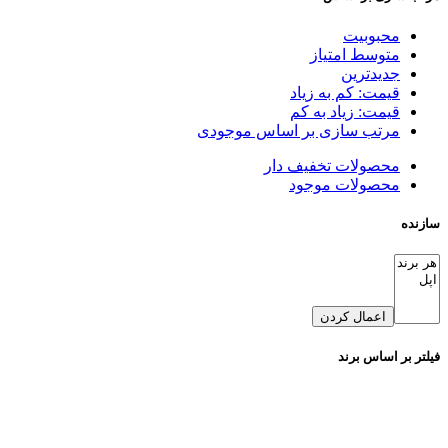
محبوبیت
متوسط امتیاز
جدیدترین
قیمت: کم به زیاد
قیمت: زیاد به کم
مرتب سازی بر اساس موجودی
محصولات تخفیف دار
محصولات موجود
سازنده
اعمال کردن
فیلتر بر اساس برند