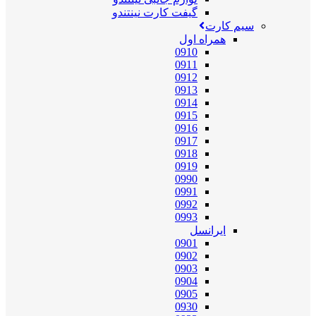
گیفت کارت نینتندو
سیم کارت
همراه اول
0910
0911
0912
0913
0914
0915
0916
0917
0918
0919
0990
0991
0992
0993
ایرانسل
0901
0902
0903
0904
0905
0930