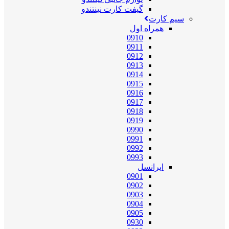
گیفت کارت نینتندو
سیم کارت
همراه اول
0910
0911
0912
0913
0914
0915
0916
0917
0918
0919
0990
0991
0992
0993
ایرانسل
0901
0902
0903
0904
0905
0930