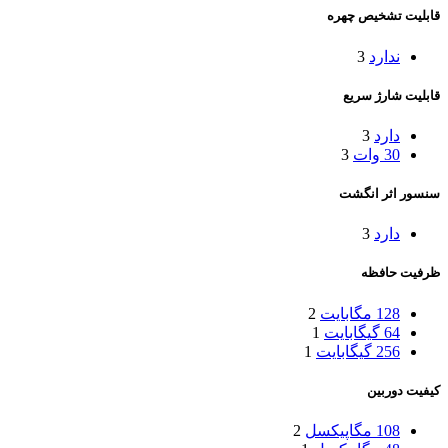
قابلیت تشخیص چهره
ندارد
3
قابلیت شارژ سریع
دارد
3
30 وات
3
سنسور اثر انگشت
دارد
3
ظرفیت حافظه
128 مگابایت
2
64 گیگابایت
1
256 گیگابایت
1
کیفیت دوربین
108 مگاپیکسل
2