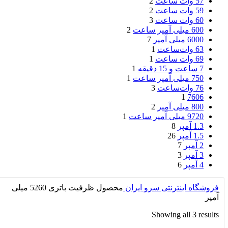
57 وات ساعت
2
59 وات‌ ساعت
2
60 وات ساعت
3
600 میلی آمپر ساعت
2
6000 میلی آمپر
7
63 وات‌ساعت
1
69 وات ساعت
1
7 ساعت و 15 دقیقه
1
750 میلی آمپر ساعت
1
76 وات‌ساعت
3
1
7606
800 میلی آمپر
2
9720 میلی آمپر ساعت
1
1.3 آمپر
8
1.5 آمپر
26
2 آمپر
7
3 آمپر
3
4 آمپر
6
فروشگاه اینترنتی سرو ایران
محصول ظرفیت باتری
5260 میلی
آمپر
Showing all 3 results