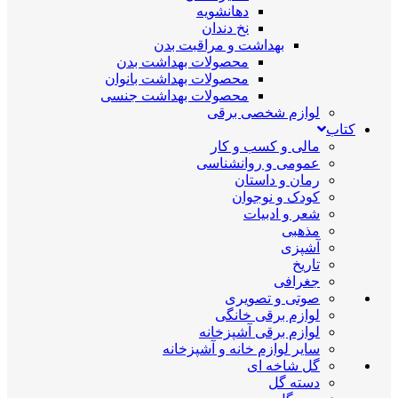
دهانشویه
نخ دندان
بهداشت و مراقبت بدن
محصولات بهداشت بدن
محصولات بهداشت بانوان
محصولات بهداشت جنسی
لوازم شخصی برقی
کتاب
مالی و کسب و کار
عمومی و روانشناسی
رمان و داستان
کودک و نوجوان
شعر و ادبیات
مذهبی
آشپزی
تاریخ
جغرافی
صوتی و تصویری
لوازم برقی خانگی
لوازم برقی آشپزخانه
سایر لوازم خانه و آشپزخانه
گل شاخه ای
دسته گل