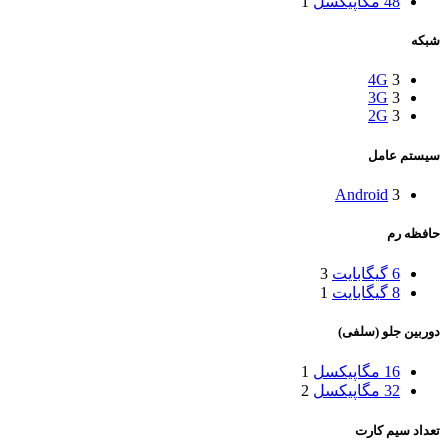
48 مگاپیکسل
1
شبکه
4G
3
3G
3
2G
3
سیستم عامل
Android
3
حافظه رم
6 گیگابایت
3
8 گیگابایت
1
دوربین جلو (سلفی)
16 مگاپیکسل
1
32 مگاپیکسل
2
تعداد سیم کارت