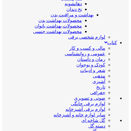
دهانشویه
نخ دندان
بهداشت و مراقبت بدن
محصولات بهداشت بدن
محصولات بهداشت بانوان
محصولات بهداشت جنسی
لوازم شخصی برقی
کتاب
مالی و کسب و کار
عمومی و روانشناسی
رمان و داستان
کودک و نوجوان
شعر و ادبیات
مذهبی
آشپزی
تاریخ
جغرافی
صوتی و تصویری
لوازم برقی خانگی
لوازم برقی آشپزخانه
سایر لوازم خانه و آشپزخانه
گل شاخه ای
دسته گل