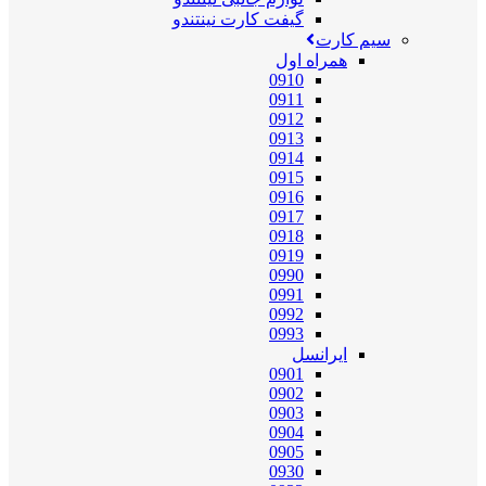
گیفت کارت نینتندو
سیم کارت
همراه اول
0910
0911
0912
0913
0914
0915
0916
0917
0918
0919
0990
0991
0992
0993
ایرانسل
0901
0902
0903
0904
0905
0930