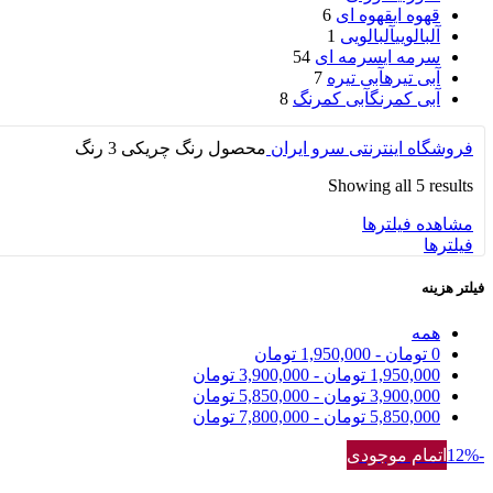
قهوه ای
قهوه ای
6
آلبالویی
آلبالویی
1
سرمه ای
سرمه ای
54
آبی تیره
آبی تیره
7
آبی کمرنگ
آبی کمرنگ
8
فروشگاه اینترنتی سرو ایران
محصول رنگ
چریکی 3 رنگ
Showing all 5 results
مشاهده فیلترها
فیلترها
فیلتر هزینه
همه
0
تومان
-
1,950,000
تومان
1,950,000
تومان
-
3,900,000
تومان
3,900,000
تومان
-
5,850,000
تومان
5,850,000
تومان
-
7,800,000
تومان
-12%
اتمام موجودی