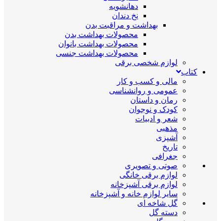
دهانشویه
نخ دندان
بهداشت و مراقبت بدن
محصولات بهداشت بدن
محصولات بهداشت بانوان
محصولات بهداشت جنسی
لوازم شخصی برقی
کتاب
مالی و کسب و کار
عمومی و روانشناسی
رمان و داستان
کودک و نوجوان
شعر و ادبیات
مذهبی
آشپزی
تاریخ
جغرافی
صوتی و تصویری
لوازم برقی خانگی
لوازم برقی آشپزخانه
سایر لوازم خانه و آشپزخانه
گل شاخه ای
دسته گل