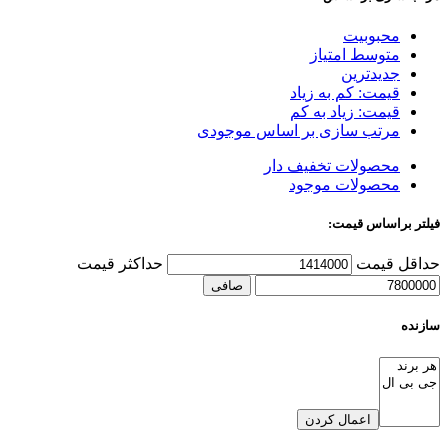
محبوبیت
متوسط امتیاز
جدیدترین
قیمت: کم به زیاد
قیمت: زیاد به کم
مرتب سازی بر اساس موجودی
محصولات تخفیف دار
محصولات موجود
فیلتر براساس قیمت:
حداقل قیمت
حداكثر قيمت
صافی
سازنده
اعمال کردن