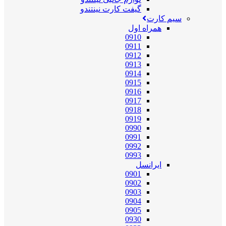
گیفت کارت نینتندو
سیم کارت
همراه اول
0910
0911
0912
0913
0914
0915
0916
0917
0918
0919
0990
0991
0992
0993
ایرانسل
0901
0902
0903
0904
0905
0930