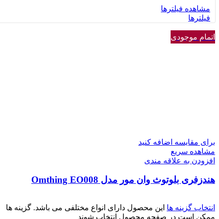
مشاهده فیلترها
فیلترها
اتمام موجودی
برای مقایسه اضافه کنید
مشاهده سریع
افزودن به علاقه مندی
هندزفری بلوتوث وان مور مدل Omthing EO008
انتخاب گزینه ها
این محصول دارای انواع مختلفی می باشد. گزینه ها
ممکن است در صفحه محصول انتخاب شوند