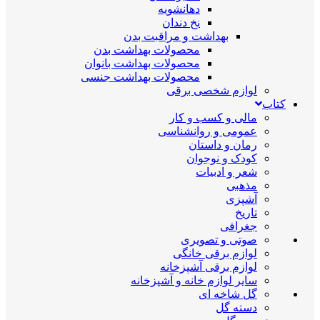
دهانشویه
نخ دندان
بهداشت و مراقبت بدن
محصولات بهداشت بدن
محصولات بهداشت بانوان
محصولات بهداشت جنسی
لوازم شخصی برقی
کتاب
مالی و کسب و کار
عمومی و روانشناسی
رمان و داستان
کودک و نوجوان
شعر و ادبیات
مذهبی
آشپزی
تاریخ
جغرافی
صوتی و تصویری
لوازم برقی خانگی
لوازم برقی آشپزخانه
سایر لوازم خانه و آشپزخانه
گل شاخه ای
دسته گل