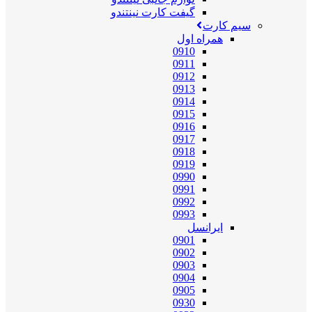
گیفت کارت نینتندو
سیم کارت
همراه اول
0910
0911
0912
0913
0914
0915
0916
0917
0918
0919
0990
0991
0992
0993
ایرانسل
0901
0902
0903
0904
0905
0930