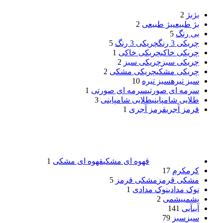
بژ
بژ
2
بژ طبیعی
بژ طبیعی
2
بی رنگ
5
چریکی 3 رنگ
چریکی 3 رنگ
5
چریکی خاکی
چریکی خاکی
1
چریکی سبز
چریکی سبز
2
چریکی مشکی
چریکی مشکی
2
سبز تیره
سبز تیره
10
سرمه ای صورتی
سرمه ای صورتی
1
طلایی شامپاینی
طلایی شامپاینی
3
قرمز آجری
قرمز آجری
1
قهوه ای مشکی
قهوه ای مشکی
1
کرم
کرم
17
مشکی قرمز
مشکی قرمز
5
نوک مدادی
نوک مدادی
1
یشمی
یشمی
2
آبی
آبی
141
سبز
سبز
79