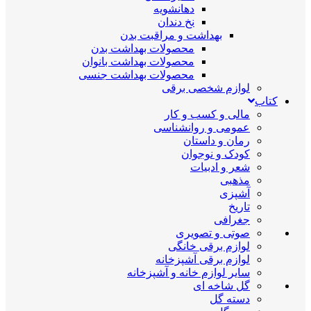
دهانشویه
نخ دندان
بهداشت و مراقبت بدن
محصولات بهداشت بدن
محصولات بهداشت بانوان
محصولات بهداشت جنسی
لوازم شخصی برقی
کتاب
مالی و کسب و کار
عمومی و روانشناسی
رمان و داستان
کودک و نوجوان
شعر و ادبیات
مذهبی
آشپزی
تاریخ
جغرافی
صوتی و تصویری
لوازم برقی خانگی
لوازم برقی آشپزخانه
سایر لوازم خانه و آشپزخانه
گل شاخه ای
دسته گل