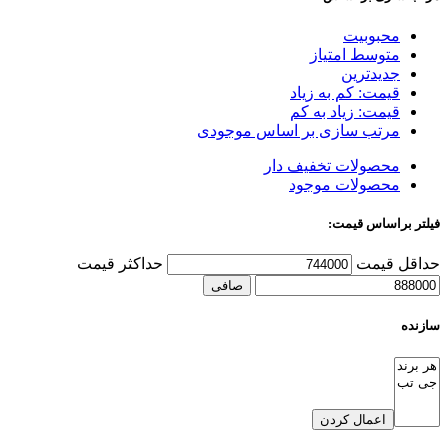
محبوبیت
متوسط امتیاز
جدیدترین
قیمت: کم به زیاد
قیمت: زیاد به کم
مرتب سازی بر اساس موجودی
محصولات تخفیف دار
محصولات موجود
فیلتر براساس قیمت:
حداقل قیمت
حداكثر قيمت
صافی
سازنده
اعمال کردن