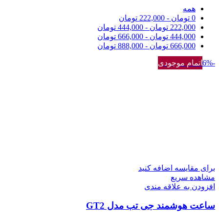
همه
0
تومان
-
222,000
تومان
222,000
تومان
-
444,000
تومان
444,000
تومان
-
666,000
تومان
666,000
تومان
-
888,000
تومان
-6%
اتمام موجودی
برای مقایسه اضافه کنید
مشاهده سریع
افزودن به علاقه مندی
ساعت هوشمند جی تب مدل GT2