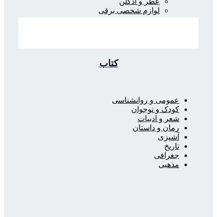
عطر و ادکلن
لوازم شخصی برقی
کتاب
عمومی و روانشناسی
کودک و نوجوان
شعر و ادبیات
رمان و داستان
آشپزی
تاریخ
جغرافی
مذهبی