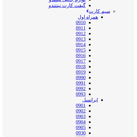
گیفت کارت نینتندو
سیم کارت
همراه اول
0910
0911
0912
0913
0914
0915
0916
0917
0918
0919
0990
0991
0992
0993
ایرانسل
0901
0902
0903
0904
0905
0930