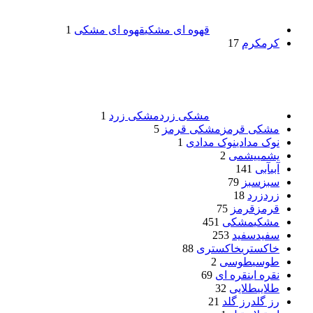
قهوه ای مشکی
قهوه ای مشکی
1
کرم
کرم
17
مشکی زرد
مشکی زرد
1
مشکی قرمز
مشکی قرمز
5
نوک مدادی
نوک مدادی
1
یشمی
یشمی
2
آبی
آبی
141
سبز
سبز
79
زرد
زرد
18
قرمز
قرمز
75
مشکی
مشکی
451
سفید
سفید
253
خاکستری
خاکستری
88
طوسی
طوسی
2
نقره ای
نقره ای
69
طلایی
طلایی
32
رز گلد
رز گلد
21