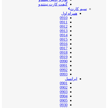
گیفت کارت نینتندو
سیم کارت
همراه اول
0910
0911
0912
0913
0914
0915
0916
0917
0918
0919
0990
0991
0992
0993
ایرانسل
0901
0902
0903
0904
0905
0930