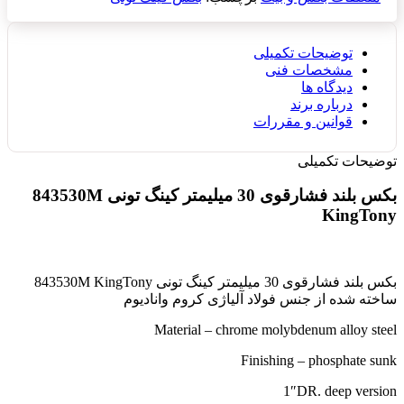
توضیحات تکمیلی
مشخصات فنی
دیدگاه ها
درباره برند
قوانین و مقررات
توضیحات تکمیلی
بکس بلند فشارقوی 30 میلیمتر کینگ تونی 843530M
KingTony
بکس بلند فشارقوی 30 میلیمتر کینگ تونی 843530M KingTony
ساخته شده از جنس فولاد آلیاژی کروم وانادیوم
Material – chrome molybdenum alloy steel
Finishing – phosphate sunk
1″DR. deep version