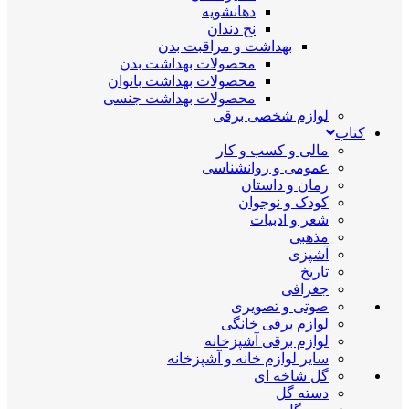
دهانشویه
نخ دندان
بهداشت و مراقبت بدن
محصولات بهداشت بدن
محصولات بهداشت بانوان
محصولات بهداشت جنسی
لوازم شخصی برقی
کتاب
مالی و کسب و کار
عمومی و روانشناسی
رمان و داستان
کودک و نوجوان
شعر و ادبیات
مذهبی
آشپزی
تاریخ
جغرافی
صوتی و تصویری
لوازم برقی خانگی
لوازم برقی آشپزخانه
سایر لوازم خانه و آشپزخانه
گل شاخه ای
دسته گل