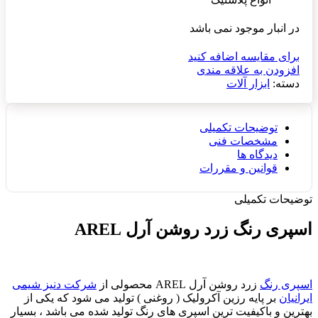
در انبار موجود نمی باشد
برای مقایسه اضافه کنید
افزودن به علاقه مندی
دسته:
ابزار آلات
توضیحات تکمیلی
مشخصات فنی
دیدگاه ها
قوانین و مقررات
توضیحات تکمیلی
اسپری رنگ زرد روشن آرل AREL
اسپری رنگ
زرد روشن آرل AREL محصولی از
شرکت دنیز شیمی
ایرانیان
بر پایه رزین آکرولیک ( روغنی ) تولید می شود که یکی از
بهترین و باکیفیت ترین اسپری های رنگ تولید شده می باشد ، بسیار