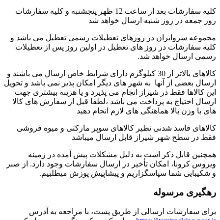
کلیه سفارشات بعد از ساعت 12 ظهر پنجشنبه و کلیه سفارشات
روز جمعه در روز شنبه ارسال خواهد شد
مجموعه سروایران در روزهای تعطیلات رسمی تعطیل می باشد و
کلیه سفارشات در روز های تعطیل در اولین روز پس از تعطیلات
رسمی ارسال خواهد شد.
کالاهای بالاتر از 30 کیلوگرم دارای شرایط خاص ارسال می باشند و
ارسال بعضی از آنها به شهر های دیگر امکان پذیر نمی باشد و تحویل
این کالاها فقط در شیراز انجام می پذیرد و یا هزینه بیشتری جهت
ارسال احتیاج به پرداخت می باشد ،لطفا قبل از سفارش های کالا
های با وزن بالا هماهنگی های لازم انجام دهید
کالاهای فاسد شدنی نظیر کالاهای سوپر مارکتی و میوه فروشی
فقط در سطح شهر شیراز قابل ارسال میباشد
همچنین قابل ذکر است به دلیل مشکلات پیش آمده در زمینه
ویروس کرونا، امکان تأخیر در ارسال سفارشات وجود دارد. از صبر
و شکیبایی شما سپاسگزاریم و پیشاپیش پوزش میطلبیم.
رهگیری مرسوله
برای سفارشات ارسالی از طریق پست، با مراجعه به آدرس