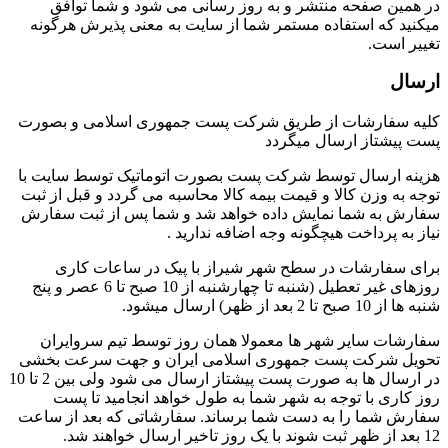
در همین صفحه منتشر و به روز رسانی می شود و شما توافق
میکنید که استفاده مستمر شما از سایت به معنی پذیرش هرگونه
تغییر است.
ارسال
کلیه سفارشات از طریق شرکت پست جمهوری اسلامی و بصورت
پست پیشتاز ارسال میگردد
هزینه ارسال توسط شرکت پست بصورت اتوماتیک توسط سایت با
توجه به وزن کالا و قیمت بیمه کالا محاسبه می گردد و قبل از ثبت
سفارش به شما نمایش داده خواهد شد و شما پس از ثبت سفارش
نیاز به پرداخت هیچگونه وجه اضافه ندارید .
برای سفارشات در سطح شهر شیراز با پیک در ساعات کاری
روزهای غیر تعطیل (شنبه تا چهارشنبه از 10 صبح تا 6 عصر و پنج
شنبه ها از 10 صبح تا 2 بعد از ظهر) ارسال میشود.
سفارشات سایر شهر ها معمولا همان روز توسط تیم سروایران
تحویل شرکت پست جمهوری اسلامی ایران و جهت سرعت بخشی
در ارسال ها به صورت پست پیشتاز ارسال می شود ولی بین 2 تا 10
روز کاری با توجه به شهر شما به طول خواهد انجامید تا پست
سفارش شما را به دست شما برساند. سفارشاتی که بعد از ساعت
12 بعد از ظهر ثبت شوند با یک روز تاخیر ارسال خواهند شد.