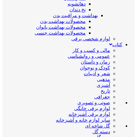
دهانشویه
نخ دندان
بهداشت و مراقبت بدن
محصولات بهداشت بدن
محصولات بهداشت بانوان
محصولات بهداشت جنسی
لوازم شخصی برقی
کتاب
مالی و کسب و کار
عمومی و روانشناسی
رمان و داستان
کودک و نوجوان
شعر و ادبیات
مذهبی
آشپزی
تاریخ
جغرافی
صوتی و تصویری
لوازم برقی خانگی
لوازم برقی آشپزخانه
سایر لوازم خانه و آشپزخانه
گل شاخه ای
دسته گل