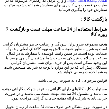
https://itemtracking.post.ir
و وارد کردن کد رهگیری مرسوله که در
سایت در قسمت پنل کاربری برای سفارش شما ثبت شده، میتوانید
سفارش خود را پیگیری فرمائید.
بازگشت کالا :
شرایط استفاده از 24 ساعت مهلت تست و بازگشت 7
روزه کالا
هدف مجموعه سروایران آسودگی و رضایت خاطر مشتریان گرامی
است به همین منظور همیشه تلاش به تهیه کالاهای اصلی و همراه
ضمانت بوده است. در همین راستا کوشیده تا سفارشات در کمال
سرعت و سلامت فیزیکی به دست شما مشتریان گرامی برسد. با
این وجود ممکن است پس از خرید، برای شما مشتریان گرامی
مشکلاتی پیش آید که در این موارد با توجه به شرایط مشخص شده،
به شما خدمت رسانی خواهد شد.
قوانین مرجوعی کالا به صورت زیر می باشد:
مسئولیت کلیه کالاهای دارای گارانتی به عهده شرکت گارانتی دهنده
می باشد و مشمول 24 ساعت مهلت تست نمی باشند و در صورت
خرابی باید به شرکت ارائه دهنده خدمات گارانتی مراجعه نمود.
در صورت بروز مشکل فنی ظرف مدت 24 ساعت از زمان تحویل