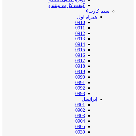
گیفت کارت نینتندو
سیم کارت
همراه اول
0910
0911
0912
0913
0914
0915
0916
0917
0918
0919
0990
0991
0992
0993
ایرانسل
0901
0902
0903
0904
0905
0930