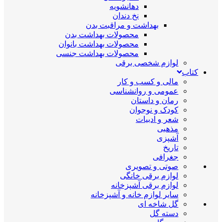
دهانشویه
نخ دندان
بهداشت و مراقبت بدن
محصولات بهداشت بدن
محصولات بهداشت بانوان
محصولات بهداشت جنسی
لوازم شخصی برقی
کتاب
مالی و کسب و کار
عمومی و روانشناسی
رمان و داستان
کودک و نوجوان
شعر و ادبیات
مذهبی
آشپزی
تاریخ
جغرافی
صوتی و تصویری
لوازم برقی خانگی
لوازم برقی آشپزخانه
سایر لوازم خانه و آشپزخانه
گل شاخه ای
دسته گل