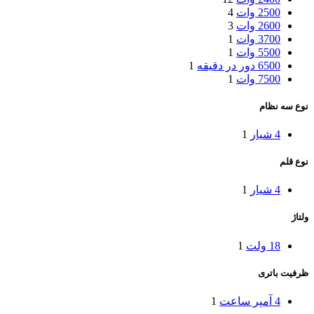
2500 وات
4
2600 وات
3
3700 وات
1
5500 وات
1
6500 دور در دقیقه
1
7500 وات
1
نوع سه نظام
4 شیار
1
نوع قلم
4 شیار
1
ولتاژ
18 ولت
1
ظرفیت باتری
4 آمپر ساعت
1