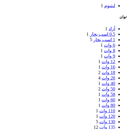
لیتیوم
1
توان
آزاد
1
0.5 اسب بخار
1
1 اسب بخار
5
6 وات
1
8 وات
1
9 وات
1
12 وات
1
16 وات
1
18 وات
2
20 وات
4
40 وات
1
50 وات
2
58 وات
1
60 وات
1
80 وات
1
110 وات
1
120 وات
1
130 وات
5
135 وات
12