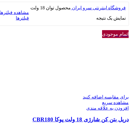
فروشگاه اینترنتی سرو ایران
محصول توان
18 ولت
مشاهده فیلترها
نمایش یک نتیجه
فیلترها
اتمام موجودی
برای مقایسه اضافه کنید
مشاهده سریع
افزودن به علاقه مندی
دریل بتن کن شارژی 18 ولت پوکا CBR180