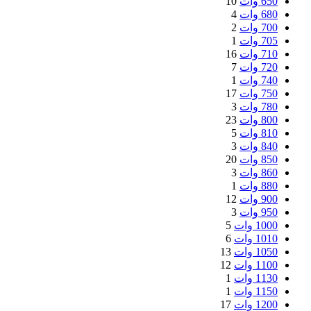
650 وات
10
680 وات
4
700 وات
2
705 وات
1
710 وات
16
720 وات
7
740 وات
1
750 وات
17
780 وات
3
800 وات
23
810 وات
5
840 وات
3
850 وات
20
860 وات
3
880 وات
1
900 وات
12
950 وات
3
1000 وات
5
1010 وات
6
1050 وات
13
1100 وات
12
1130 وات
1
1150 وات
1
1200 وات
17