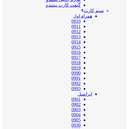
گیفت کارت نینتندو
سیم کارت
همراه اول
0910
0911
0912
0913
0914
0915
0916
0917
0918
0919
0990
0991
0992
0993
ایرانسل
0901
0902
0903
0904
0905
0930