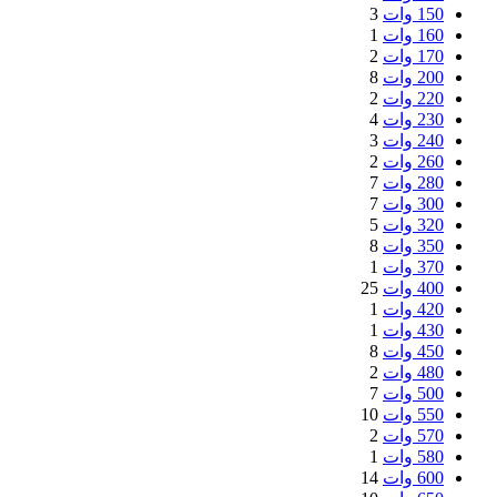
150 وات
3
160 وات
1
170 وات
2
200 وات
8
220 وات
2
230 وات
4
240 وات
3
260 وات
2
280 وات
7
300 وات
7
320 وات
5
350 وات
8
370 وات
1
400 وات
25
420 وات
1
430 وات
1
450 وات
8
480 وات
2
500 وات
7
550 وات
10
570 وات
2
580 وات
1
600 وات
14