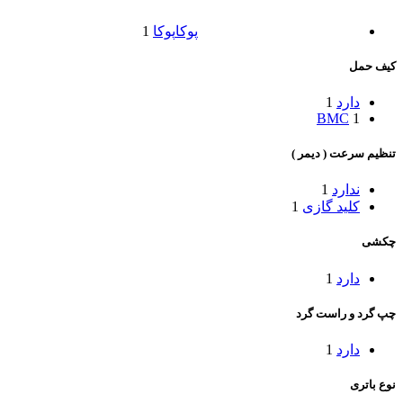
پوکا
پوکا
1
کیف حمل
دارد
1
BMC
1
تنظیم سرعت ( دیمر )
ندارد
1
کلید گازی
1
چکشی
دارد
1
چپ گرد و راست گرد
دارد
1
نوع باتری